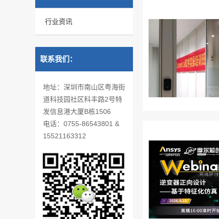
行业资讯
联系我们：
地址：深圳市南山区粤海街
道科技园社区科丰路2号特
发信息港大厦B栋1506
电话：0755-86543801 &
15521163312