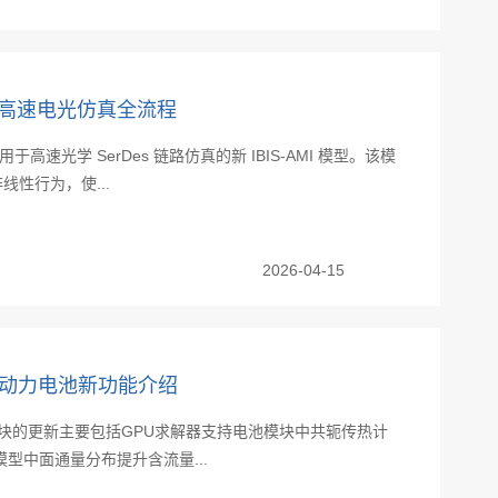
助力高速电光仿真全流程
用于高速光学 SerDes 链路仿真的新 IBIS-AMI 模型。该模
性行为，使...
2026-04-15
26 R1 动力电池新功能介绍
本电池模块的更新主要包括GPU求解器支持电池模块中共轭传热计
型中面通量分布提升含流量...