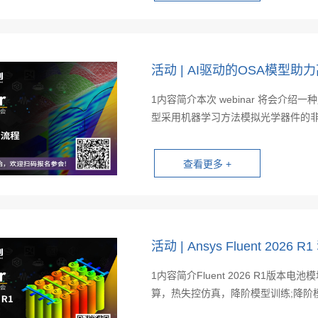
活动 | AI驱动的OSA模型
1内容简介本次 webinar 将会介绍一种
型采用机器学习方法模拟光学器件的非线
活动 | Ansys Fluent 20
1内容简介Fluent 2026 R1版
算，热失控仿真，降阶模型训练;降阶模