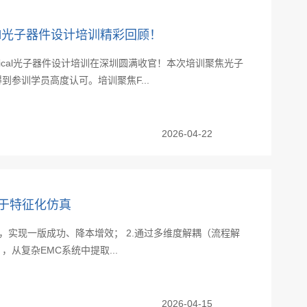
ical光子器件设计培训精彩回顾！
rical光子器件设计培训在深圳圆满收官！本次培训聚焦光子
参训学员高度认可。培训聚焦F...
2026-04-22
基于特征化仿真
地，实现一版成功、降本增效； 2.通过多维度解耦（流程解
从复杂EMC系统中提取...
2026-04-15