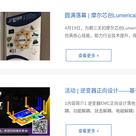
圆满落幕 | 摩尔芯创Lumer
4月19日，为期三天的摩尔芯创Lume
仿真核心技能，助力行业技术提升，得到
活动 | 逆变器正向设计——
1内容简介1.逆变器EMC正向设计落
耦、功能解耦、状态解耦、电磁解耦），