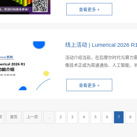
线上活动 | Lumerical 202
活动介绍当前，在后摩尔时代与算力
像技术正成为高速通信、人工智能、半
页
首页
上一页
...
2
3
4
5
6
7
8