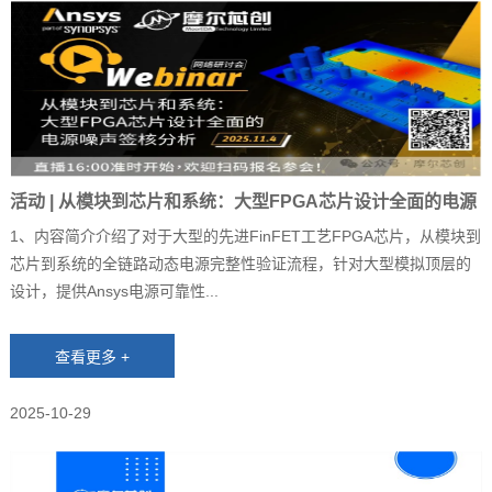
活动 | 从模块到芯片和系统：大型FPGA芯片设计全面的电源
噪声签核分析
1、内容简介介绍了对于大型的先进FinFET工艺FPGA芯片，从模块到
芯片到系统的全链路动态电源完整性验证流程，针对大型模拟顶层的
设计，提供Ansys电源可靠性...
2025-10-29