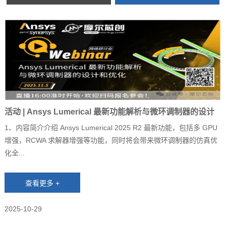
活动 | Ansys Lumerical 最新功能解析与微环调制器的设计
和优化
1、内容简介介绍 Ansys Lumerical 2025 R2 最新功能，包括多 GPU
增强，RCWA 求解器增强等功能，同时将会带来微环调制器的仿真优
化全...
2025-10-29