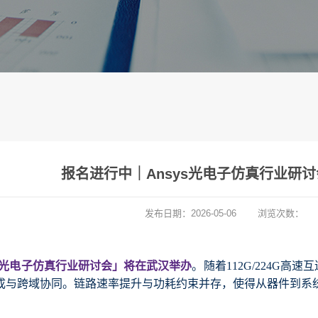
报名进行中｜Ansys光电子仿真行业研讨会（
发布日期：
2026-05-06
浏览次数：
ys 光电子仿真行业研讨会」将在武汉举办
。
随着112G/224G高
成与跨域协同。链路速率提升与功耗约束并存，使得从器件到系