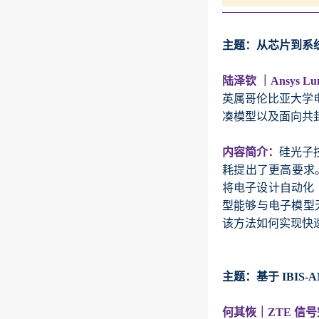
主题：从芯片到系
陆泽钦 ｜Ansys L
英属哥伦比亚大学电
凑模型以及面向共
内容简介：
硅光子
耗提出了更高要求。
将电子设计自动化（
型能够与电子模型
该方法如何实现快
主题：基于 IBIS-A
何其恢｜ZTE 信