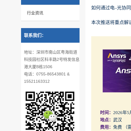
如何通过电–光协
行业资讯
本次推送将重点解
联系我们：
地址：深圳市南山区粤海街道
科技园社区科丰路2号特发信息
港大厦B栋1506
电话：0755-86543801 &
15521163312
时间：
2026年5
地点：
武汉
费用：
免费 （