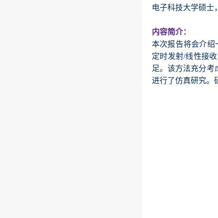
电子科技大学硕士
内容简介：
本次报告将会介绍一种
定时发射/线性接收
足。该方法充分考虑
进行了仿真研究。研