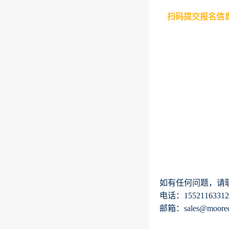
扫码提交报名信
如有任何问题，请
电话：
15521163312
邮箱：
sales@moore