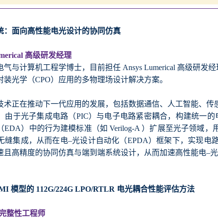
统：面向高性能电光设计的协同仿真
umerical 高级研发经理
气与计算机工程学博士，目前担任 Ansys Lumerical 高
封装光学（CPO）应用的多物理场设计解决方案。
技术正在推动下一代应用的发展，包括数据通信、人工智能、传
由于光子集成电路（PIC）与电子电路紧密耦合，构建统一的电–光
EDA）中的行为建模标准（如 Verilog-A ）扩展至光子
无缝集成，从而在电–光设计自动化（EPDA）框架下，实现电
速且高精度的协同仿真与端到端系统设计，从而加速高性能电–
MI 模型的 112G/224G LPO/RTLR 电光耦合性能评估方法
号完整性工程师