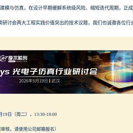
同建模与仿真，在设计早期缓解系统级风险、缩短迭代周期，正
读研讨会两大工程实践价值突出的技术议题，我们也诚邀各位行
月19日（周二），13:30-18:00
需审核，请使用公司邮箱报名）