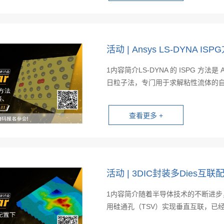
活动 | Ansys LS-DYN
1内容简介LS-DYNA 的 ISPG 方
日粒子法，专门用于求解粘性流体的自由
活动 | 3DIC封装多Dies互
1内容简介随着半导体技术的不断进步
用硅通孔（TSV）实现垂直互联，已经