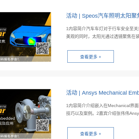
活动 | Speos汽车照明太
1内容简介汽车车灯对于行车安全至
美观的同时，太阳光通过透镜聚焦在装
活动 | Ansys Mechanical E
1内容简介介绍嵌入在Mechanical界面下
技巧以及案例。2嘉宾介绍张伟伟Ansys高