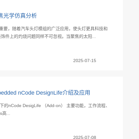
阳聚焦光学仿真分析
关重要，随着汽车头灯模组的广泛应用，使头灯更具科技和
饰件上的灼烧问题同样不可忽视。当聚焦的太阳...
2025-07-15
mbedded nCode DesignLife介绍及应用
的nCode DesigLife （Add-on） 主要功能，工作流程、
...
2025-07-08