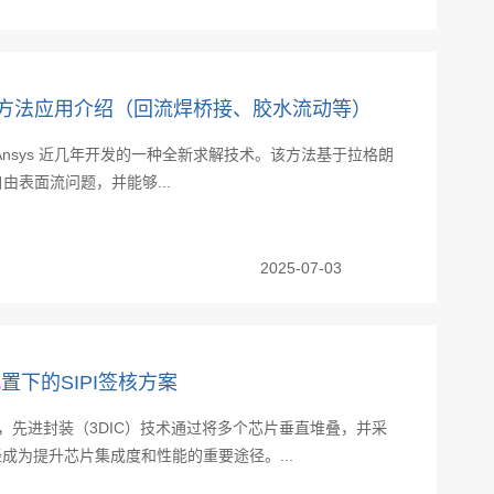
A ISPG方法应用介绍（回流焊桥接、胶水流动等）
法是 Ansys 近几年开发的一种全新求解技术。该方法基于拉格朗
表面流问题，并能够...
2025-07-03
联配置下的SIPI签核方案
，先进封装（3DIC）技术通过将多个芯片垂直堆叠，并采
成为提升芯片集成度和性能的重要途径。...