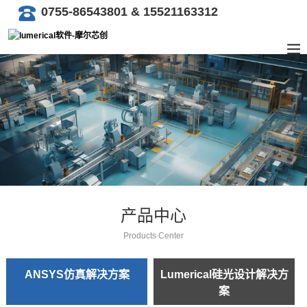
0755-86543801 & 15521163312
产品中心
Products Center
ANSYS仿真解决方案
Lumerical硅光设计解决方
案