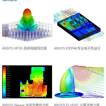
ANSYS HFSS 高频电磁场仿真
ANSYS ICEPAK专业电子热设计
ANSYS Slwave 信号完整性分析
ANSYS FLUENT 计算流体力学