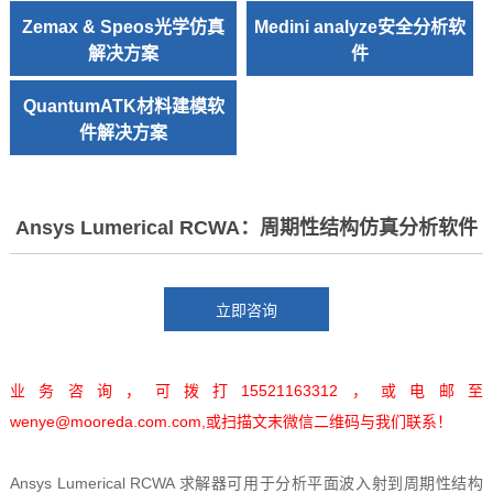
Zemax & Speos光学仿真
Medini analyze安全分析软
解决方案
件
QuantumATK材料建模软
件解决方案
Ansys Lumerical RCWA：周期性结构仿真分析软件
业务咨询，可拨打15521163312，或电邮至
wenye@mooreda.com.com,或扫描文末微信二维码与我们联系！
Ansys Lumerical RCWA 求解器可用于分析平面波入射到周期性结构