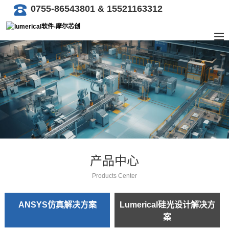
0755-86543801 & 15521163312
产品中心
Products Center
ANSYS仿真解决方案
Lumerical硅光设计解决方
案