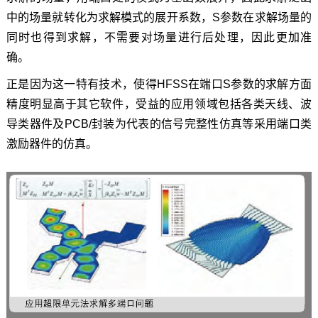
中的场量就转化为求解模式的展开系数，S参数在求解场量的
同时也得到求解，不需要对场量进行后处理，因此更加准
确。
正是因为这一特有技术，使得HFSS在端口S参数的求解方面
精度明显高于其它软件，受益的应用领域包括各类天线、波
导类器件及PCB/封装为代表的信号完整性仿真等采用端口类
激励器件的仿真。