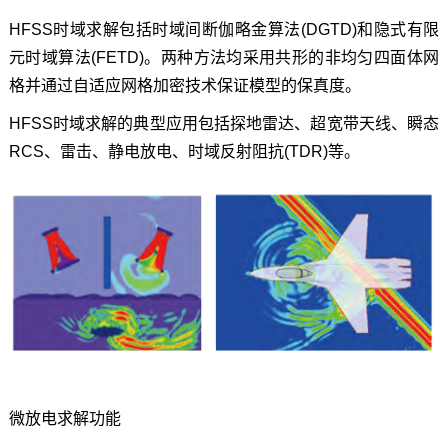
HFSS时域求解包括时域间断伽略金算法(DGTD)和隐式有限
元时域算法(FETD)。两种方法均采用共形的非均匀四面体网
格并通过自适应网格加密技术保证模型的保真度。
HFSS时域求解的典型应用包括探地雷达、超宽带天线、瞬态
RCS、雷击、静电放电、时域反射阻抗(TDR)等。
微放电求解功能