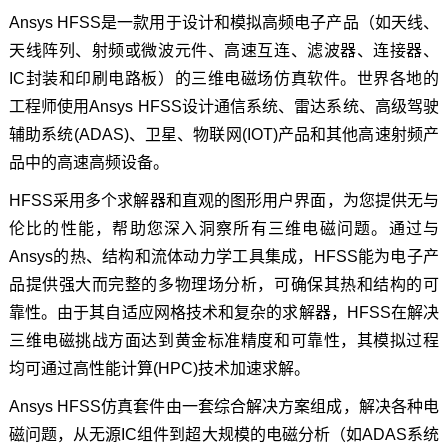
Ansys HFSS是一款用于设计和模拟高频电子产品（如天线、
天线阵列、射频或微波元件、高速互连、滤波器、连接器、
IC封装和印刷电路板）的三维电磁场仿真软件。世界各地的
工程师使用Ansys HFSS设计通信系统、雷达系统、高级驾驶
辅助系统(ADAS)、卫星、物联网(IOT)产品和其他高速射频产
品中的高速高频设备。
HFSS采用多个求解器和直观的图形用户界面，为您提供无与
伦比的性能，帮助您深入洞察所有三维电磁问题。通过与
Ansys的热、结构和流体动力学工具集成，HFSS能为电子产
品提供强大而完整的多物理场分析，可确保其热和结构的可
靠性。由于其自适应网格技术和复杂的求解器，HFSS在解决
三维电磁挑战方面达到黄金标准精度和可靠性，其模拟过程
均可通过高性能计算(HPC)技术加速求解。
Ansys HFSS仿真套件由一套综合解决方案组成，解决各种电
磁问题，从无源IC组件到超大规模的电磁分析（如ADAS系统