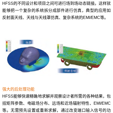
HFSS的不同设计和项目之间可进行场到场动态链接。这样就
能够把一个复杂的系统拆分成部件进行仿真，典型的应用如
反射面天线、天线与天线罩仿真、复杂系统的EMI/EMC等。
强大的后处理功能
HFSS能够快速精确地求解并观察设计者所需的各种结果，包
括矩阵参数、电磁场分布、远场和近场辐射特性、EMI/EMC
等。无需预先设置或重新求解，通过改变端口输入信号的功