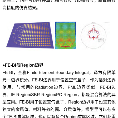
结果上，同样考虑各种单元耦合效应与边缘效应，获取高效
高精度的仿真结果。
●FE
-BI与Region边界
FE-BI，全称Finite Element Boundary Integral，译为有限单
元－边界积分。FE-BI边界用于设置空气盒子，作为辐射边界
使用，与常用的Radiation边界、PML边界类似。FE-BI边
界、IE-Region/SBR-Region/PO-Region，都是混合算法的典
型应用。FE-BI用于设置空气盒子；Region边界用于设置其他
独立的金属体、材料等效的面、介质体等。模型里可以有多
个FE-BI求解区域，也可以有多个Region求解区域，它们都需