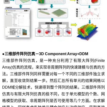
●
三维部件阵列仿真－3D Component Array+DDM
三维部件阵列仿真，是一种充分利用了有限大阵列(Finite
Array)仿真的流程，来实现非周期阵列的快速建模与仿真的方
法。三维部件阵列同样需要对每一个不同的三维部件独立求
解，直至收敛到结果一步。然后汇总所有单元的结果网格以
DDM域分解技术，快速得到整个阵列的结果。三维部件阵列
仿真与有限大阵列仿真的极不同，在于单元模型的个数、网
格模型的获取、非周期阵列是否可使用等几个方面。在求解