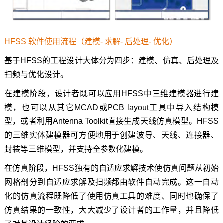
HFSS 软件使用流程（建模- 求解- 后处理- 优化）
基于HFSS的工程设计大体分为四步：建模、仿真、后处理及
扫频与优化设计。
在建模阶段，设计者既可以应用HFSS中三维建模器进行建
模，也可以从其它MCAD或PCB layout工具中导入结构模
型，或者利用Antenna Toolkit直接生成天线仿真模型。HFSS
的三维实体建模器可方便地用于创建波导、天线、连接器、
封装等三维模型，并支持全参数化建模。
在仿真阶段，HFSS独有的自适应求解技术使仿真问题从初始
网格剖分到自适应求解及扫频都由软件自动完成。这一自动
化的仿真流程既降低了使用仿真工具的难度、同时也确保了
仿真结果的一致性，大大减少了设计者的工作量，并且降低