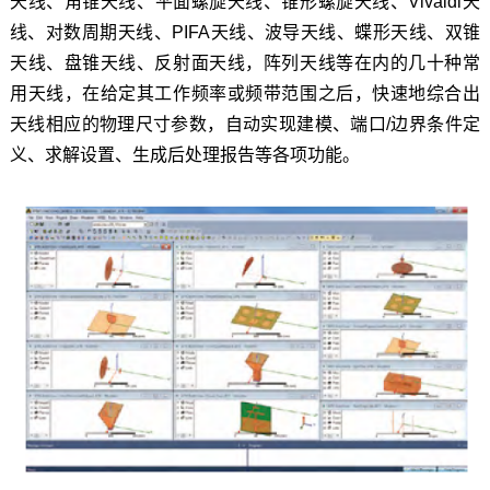
天线、角锥天线、平面螺旋天线、锥形螺旋天线、Vivaldi天
线、对数周期天线、PIFA天线、波导天线、蝶形天线、双锥
天线、盘锥天线、反射面天线，阵列天线等在内的几十种常
用天线，在给定其工作频率或频带范围之后，快速地综合出
天线相应的物理尺寸参数，自动实现建模、端口/边界条件定
义、求解设置、生成后处理报告等各项功能。