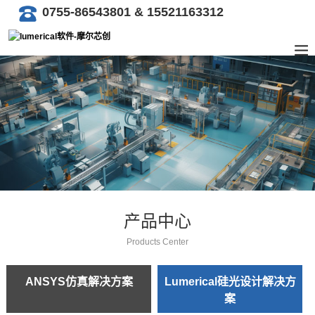
0755-86543801 & 15521163312
产品中心
Products Center
ANSYS仿真解决方案
Lumerical硅光设计解决方
案