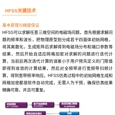
HFSS关键技术
基本原理与精度保证
HFSS可以求解任意三维空间的电磁场问题，首先根据求解问
题的频率和波长，把物理原型划分成若干四面体初始网格，
将其离散化，生成矩阵后求解得到电磁场分布和端口参数等
结果，然后开始自适应网格加密对求解的问题进行迭代计
算，当前后两次迭代计算的误差小于用户预先定义的门限值
即得到收敛的计算结果，然后对全频带进行宽频带扫频计
算，得到宽带频率响应。HFSS仿真过程中的初始网格生成和
网格加密都是软件自动完成，无需人为干预，确保仿真结果
精确可靠，并且可重复。