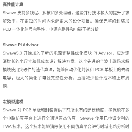
高性能计算
SIwave 支持多线程、多核和多处理器，这些并行技术极大的提升了求
解效率，在更短的时间内求解更大的设计项目。确保完整的封装加
PCB 一体化信号完整性、电源完整性和电磁干扰分析。
SIwave PI Advisor
SIwave5.0 开始加入了新的电源完整性优化模块 PI Advisor，应对逐
渐增长的小尺寸和低成本设计解决方案。这个先进的全波电磁场求解
模块使用突破性的遗传算法，能够自动优化封装和 PCB 单板上的去耦
电容，极大的简化了电源完整性分析，直接减少设计成本和上市周
期。
宏模型建模
SIwave 对 PCB 单板和封装提供了前所未有的建模精度，确保能在多
个电路仿真平台上进行全通道暂态仿真。SIwave 使用已申请专利的
TWA 技术，这个技术能够消除使用不同仿真平台进行时域电路分析时