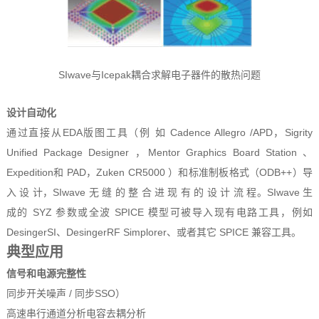
SIwave与Icepak耦合求解电子器件的散热问题
设计自动化
通过直接从EDA版图工具（例 如 Cadence Allegro /APD，Sigrity
Unified Package Designer ，Mentor Graphics Board Station 、
Expedition和 PAD，Zuken CR5000 ）和标准制板格式（ODB++）导
入 设 计，SIwave 无 缝 的 整 合 进 现 有 的 设 计 流 程。SIwave 生
成的 SYZ 参数或全波 SPICE 模型可被导入现有电路工具，例如
DesingerSI、DesingerRF Simplorer、或者其它 SPICE 兼容工具。
典型应用
信号和电源完整性
同步开关噪声 / 同步SSO）
高速串行通道分析电容去耦分析