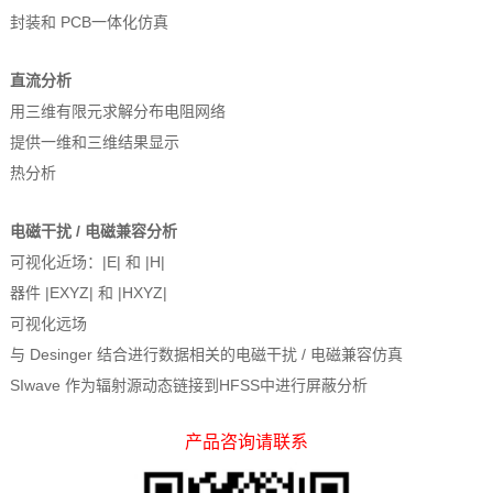
封装和 PCB一体化仿真
直流分析
用三维有限元求解分布电阻网络
提供一维和三维结果显示
热分析
电磁干扰 / 电磁兼容分析
可视化近场：|E| 和 |H|
器件 |EXYZ| 和 |HXYZ|
可视化远场
与 Desinger 结合进行数据相关的电磁干扰 / 电磁兼容仿真
SIwave 作为辐射源动态链接到HFSS中进行屏蔽分析
产品咨询请联系