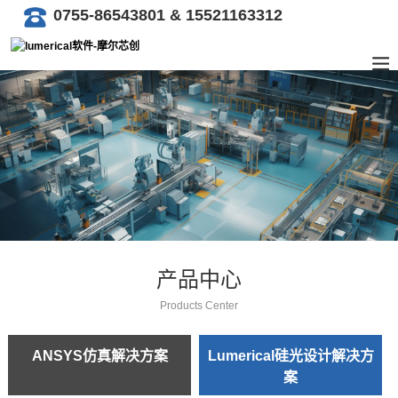
0755-86543801 & 15521163312
产品中心
Products Center
ANSYS仿真解决方案
Lumerical硅光设计解决方
案