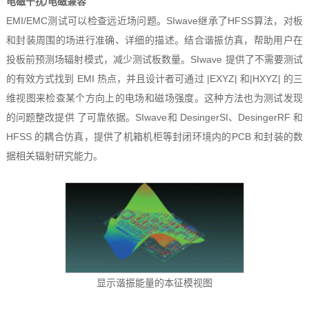
电磁干扰/电磁兼容
EMI/EMC测试可以检查远近场问题。SIwave继承了HFSS算法，对板
和封装周围的场进行准确、详细的描述。结合谐振仿真，帮助用户在
投板前预测场辐射模式，减少测试板数量。SIwave 提供了不需要测试
的有效方式找到 EMI 热点，并且设计者可通过 |EXYZ| 和|HXYZ| 的三
维视图来检查某个方向上的电场和磁场强度。这种方法也为测试发现
的问题整改提供 了可靠依据。SIwave和 DesingerSI、DesingerRF 和
HFSS 的耦合仿真，提供了机箱机柜等封闭环境内的PCB 和封装的数
据相关辐射研究能力。
显示谐振能量的本征模视图