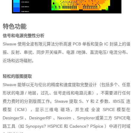
特色功能
信号和电源完整性分析
SIwave 使用全波有限元算法分析高速 PCB 单板和复杂 IC 封装上的谐
振、反射、串扰、同步开关噪声、电源 /地弹、直流电压/ 电流分布、
近场和远场辐射。
轻松的版图提取
SIwave 能够以无与伦比的精度和速度提取完整设计（包括多个、任意
形状的电源 / 地层，过孔、信号走线和电路元素），不需要进行任何
费力费时的分割版图工作。SIwave 提取 S、Y 和 Z 参数、IBIS互 连
模型（ICM），显示三维电 磁场，并生成 全波 SPICE 模型在
DesingerSI 、DesingerRF 、Nexxim 、Simplorer或第三方 SPICE电
路工具（如 Synopsys? HSPICE 和 Cadence? PSpice ）中进行时域