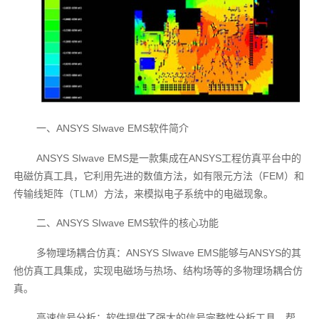
一、ANSYS SIwave EMS软件简介
ANSYS SIwave EMS是一款集成在ANSYS工程仿真平台中的
电磁仿真工具，它利用先进的数值方法，如有限元方法（FEM）和
传输线矩阵（TLM）方法，来模拟电子系统中的电磁现象。
二、ANSYS SIwave EMS软件的核心功能
多物理场耦合仿真：ANSYS SIwave EMS能够与ANSYS的其
他仿真工具集成，实现电磁场与热场、结构场等的多物理场耦合仿
真。
高速信号分析：软件提供了强大的信号完整性分析工具，帮