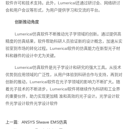
软件许可和技术支持。此外，Lumerical还通过研讨会、网络研讨
会和用户会议等形式，为用户提供学习和交流的平台。
创新推动角度
Lumerical仿真软件不断推动光子学领域的创新。通过提供高
精度的仿真结果，软件帮助科研人员验证新的设计概念，加速从实
验室到市场的转化过程。Lumerical软件的仿真能力在新型光子材
料和器件的设计中尤为关键。
Lumerical仿真软件是光子学设计和研究的强大工具。从技术
优势到应用领域的广泛性，从用户体验到科研合作与支持，再到对
创新的推动，Lumerical软件在光子学领域的影响力不断扩大。随
着光子技术的不断进步，Lumerical软件将继续作为科研和工业界
的重要伙伴，助力实现更加精 准和高效的光子设计。光学设计软
件‍光学设计软件‍光学设计软件‍
上一篇:
ANSYS SIwave EMS仿真