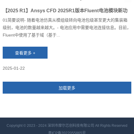
【2025 R1】Ansys CFD 2025R1版本Fluent电池模块新功
能
01简要说明‐ 随着电池仿真从模组级转向电池包级甚至更大的集装箱
级别，电池的数量越来越大。‐ 电池应用中需要电池连接信息。目前，
Fluent中使用了基于域（基于...
2025-01-22
Copyright © 2023 - 2024
深圳市摩尔芯创科技有限公司 All Rights Reserved
粤ICP备2022055865号