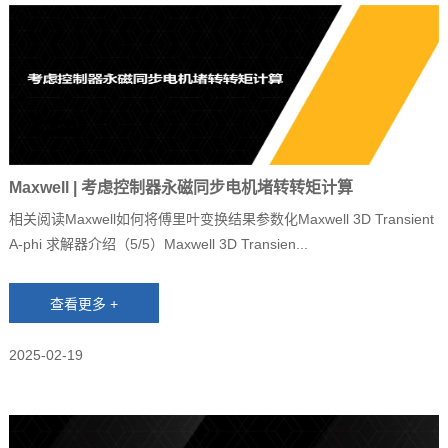
Maxwell | 考虑控制器永磁同步电机堵转转矩计算
相关阅读Maxwell如何将傅里叶变换结果参数化Maxwell 3D Transient
A-phi 求解器介绍（5/5）Maxwell 3D Transien...
2025-02-19