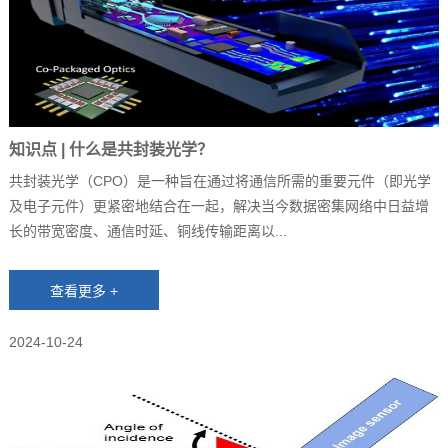
知识点 | 什么是共封装光学？
共封装光学（CPO）是一种旨在通过将通信所需的重要元件（即光学
及电子元件）更紧密地结合在一起，解决当今数据密集网络中日益增
长的带宽密度、通信时延、铜线传输距离以...
2024-10-24