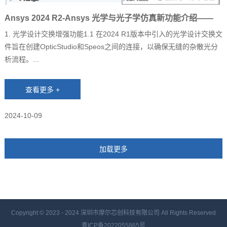
Ansys 2024 R2-Ansys 光学与光子学仿真新功能介绍——
Speos
1. 光学设计交换增强功能1.1 在2024 R1版本中引入的光学设计交换文
件旨在创建OpticStudio和Speos之间的连接，以确保无缝的杂散光分
析流程。...
2024-10-09
Copyright © 2023 - 2024
深圳市摩尔芯创科技有限公司 All Rights Reserved
粤ICP备2022055865号