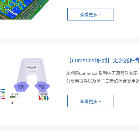
【Lumerical系列】无源
本期是Lumerical系列中无源器
分复用器件以及基于二者的混合复用器