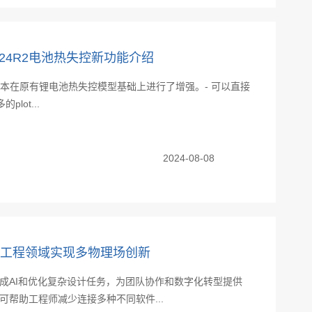
nt 2024R2电池热失控新功能介绍
024 R2版本在原有锂电池热失控模型基础上进行了增强。‐ 可以直接
lot...
2024-08-08
行业和各工程领域实现多物理场创新
集成AI和优化复杂设计任务，为团队协作和数字化转型提供
术可帮助工程师减少连接多种不同软件...