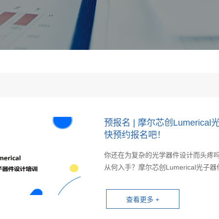
预报名 | 摩尔芯创Lumer
快预约报名吧！
你还在为复杂的光学器件设计而头疼吗？
从何入手？摩尔芯创Lumerical光子