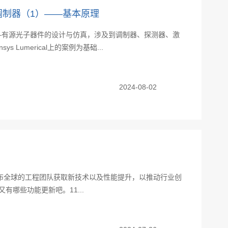
光电调制器（1）——基本原理
—有源光子器件的设计与仿真，涉及到调制器、探测器、激
 Lumerical上的案例为基础...
2024-08-02
助于遍布全球的工程团队获取新技术以及性能提升，以推动行业创
又有哪些功能更新吧。11...