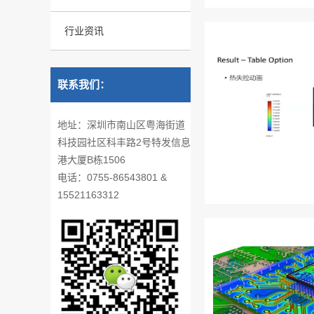
行业资讯
联系我们：
地址：深圳市南山区粤海街道
科技园社区科丰路2号特发信息
港大厦B栋1506
电话：0755-86543801 &
15521163312