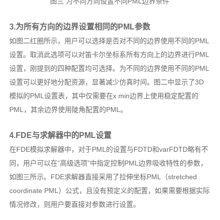
图三 为不同方向设置不同PML边界条件
3.为所有方向的边界设置相同的PML参数
如图二红圈所示，用户可以选择是否对不同的边界使用不同的PML
设置。取消此选项可以对笛卡尔坐标系所有方向上的边界进行PML
设置，刚提到的四种配置均可选择。为不同的边界使用不同的PML
设置可以更好地分配资源，显著减少仿真时间。图二中显示了3D
模拟的PML设置表，其中仅需要在x min边界上使用稳定配置的
PML，其余边界使用陡角配置的PML。
4.FDE与求解器中的PML设置
在FDE模拟求解器中，对于PML的设置与FDTD和varFDTD略有不
同，用户可以在“高级选项”中指定控制PML边界吸收特性的参数，
如图三所示。FDE求解器直接采用了拉伸坐标PML（stretched
coordinate PML）公式，且没有预定义的配置，如果需要根据实际
情况修改，则用户要直接对参数进行设置。