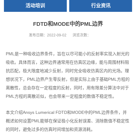
活动培训
行业资讯
FDTD和MODE中的PML边界
发布日期：
2022-09-02
浏览次数：
PML是一种吸收边界条件，旨在以尽可能小的反射率实现入射光的
吸收。具体而言，这种边界通常用在仿真区边缘，能与周围材料阻
抗匹配，极大限度地减少反射，同时完全吸收仿真区内的光场。理
想状况下，PML边界产生零反射，但是实际上由于基础PML方程的
离散性，总会存在一定程度的反射，同时，用有限差分算法中对于
PML方程的离散近似，也会带来一定程度的数值不稳定性。
本文介绍Ansys Lumerical FDTD和MODE中的PML边界条件，并
概述如何设置PML能够在保证极小化反射误差、消除数值不稳定性
的同时，避免过多的仿真时间增加和资源消耗。