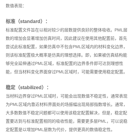
数值表现：
标准（standard）：
标准配置文件旨在以相对较少的层数提供良好的整体吸收。PML层
数的增加会显著增加仿真时间，因此建议在使用其他配置前，首先
尝试此标准配置，如果仿真中不包含PML区域内的材料变化边界，
则该标准配置极大概率是仿真的理想选择。即，如果被仿真结构能
够完全延伸通过PML区域，标准配置的边界条件即可达到理想性
能，但当材料变化界面穿过PML区域时，可能需要使用稳定配置。
稳定（stabilized）：
当材料边界穿过PML区域时，可能会出现数值不稳定性，通常表现
为PML区域内靠近材料界面处的场振幅出现局部指数增长。通常，
大多数数值不稳定问题都可以使用该稳定配置解决，但是，稳定配
置要达到与标准配置相同的吸收性能，需要更多层PML，可以说稳
定配置是以增加PML层数为代价，提供更高的数值稳定性。