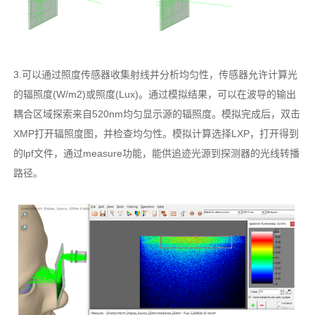
3.可以通过照度传感器收集射线并分析均匀性，传感器允许计算光
的辐照度(W/m2)或照度(Lux)。通过模拟结果，可以在波导的输出
耦合区域探索来自520nm均匀显示源的辐照度。模拟完成后，双击
XMP打开辐照度图，并检查均匀性。模拟计算选择LXP，打开得到
的lpf文件，通过measure功能，能供追迹光源到探测器的光线转播
路径。