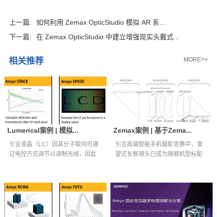
上一篇:
如何利用 Zemax OpticStudio 模拟 AR 系...
下一篇:
在 Zemax OpticStudio 中建立增强现实头戴式...
相关推荐
MORE>>
Lumerical案例 | 模拟...
Zemax案例 | 基于Zema...
引言液晶（LC）因其分子取向可通
引言高端智能手机摄影竞赛中，潜
过电控方式调节以调制光线，因此
望式长焦镜头已成为旗舰机型标配
被广泛应用...
核心光学组件...