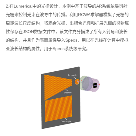
2.在Lumerical中的光栅设计，本例中基于波导的AR系统依靠衍射
光栅来控制光束在波导中的传播。利用RCWA求解器模拟了光栅的
周期波长尺度结构，将耦合光栅、出耦合光栅和扩展光栅的衍射属
性保存在JSON数据文件中，该文件充分描述了所有入射角和波长
的结构，并且作为表面属性导入Speos，用以在光线在计算中模拟
亚波长结构的属性，用于Speos系统级研究。