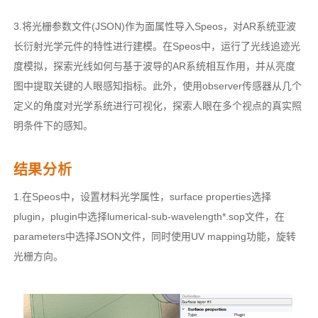
3.将光栅参数文件(JSON)作为面属性导入Speos，对AR系统亚波
长衍射光学元件的特性进行建模。在Speos中，运行了光线追迹光
度模拟，探索光线如何与基于波导的AR系统相互作用，并从亮度
图中提取关键的人眼感知指标。此外，使用observer传感器从几个
定义的角度对光学系统进行可视化，探索人眼在多个视点的真实照
明条件下的感知。
结果分析
1.在Speos中，设置材料光学属性，surface properties选择
plugin，plugin中选择lumerical-sub-wavelength*.sop文件，在
parameters中选择JSON文件，同时使用UV mapping功能，旋转
光栅方向。