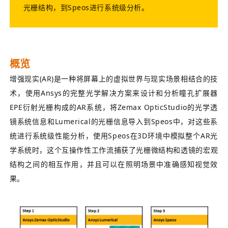
光栅结构，到Speos进行系统级分析。
概览
增强现实(AR)是一种将屏幕上的虚拟世界与现实场景相结合的技
术，使用Ansys的完整光学解决方案来设计和分析瞳孔扩展器
EPE衍射光栅构成的AR系统，将Zemax OpticStudio的光学透
镜系统信息和Lumerical的光栅信息导入到Speos中，对这些系
统进行系统级性能分析，使用Speos在3D环境中模拟整个AR光
学系统时，这个互操作性工作流捕获了光栅微结构和透镜的宏观
结构之间的相互作用，并且可以在照明场景中准确感知视觉效
果。