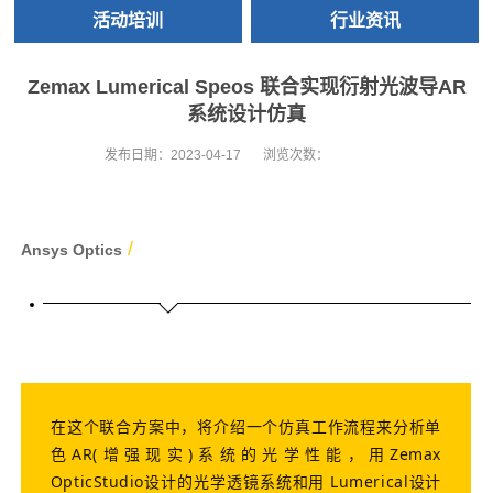
活动培训
行业资讯
Zemax Lumerical Speos 联合实现衍射光波导AR
系统设计仿真
发布日期：
2023-04-17
浏览次数：
/
Ansys Optics
在这个联合方案中，将介绍一个仿真工作流程来分析单
色AR(增强现实)系统的光学性能，用Zemax
OpticStudio设计的光学透镜系统和用 Lumerical设计