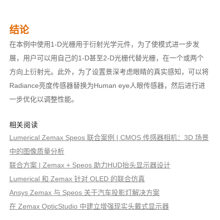
结论
在本例中使用1-D光栅用于衍射光学元件，为了使模式进一步发
展，用户可以用自己的1-D甚至2-D光栅代替光栅，在一个或两个
方向上衍射光。此外，为了设置景深考虑眼睛的真实感知，可以将
Radiance亮度传感器替换为Human eye人眼传感器，然后进行进
一步优化以调整性能。
相关阅读
Lumerical Zemax Speos 联合案例 | CMOS 传感器相机：3D 场景
中的图像质量分析
联合方案 | Zemax + Speos 助力HUD抬头显示器设计
Lumerical 和 Zemax 针对 OLED 的联合仿真
Ansys Zemax 与 Speos 关于汽车投影灯解决方案
在 Zemax OpticStudio 中建立增强现实头戴式显示器