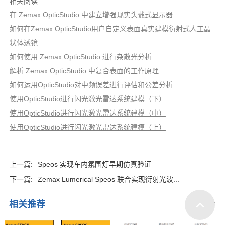
相关阅读
在 Zemax OpticStudio 中建立增强现实头戴式显示器
如何在Zemax OpticStudio用户自定义表面真实建模衍射式人工晶
状体透镜
如何使用 Zemax OpticStudio 进行杂散光分析
解析 Zemax OpticStudio 中复合表面的工作原理
如何运用OpticStudio对中频误差进行评估和公差分析
使用OpticStudio进行闪光激光雷达系统建模（下）
使用OpticStudio进行闪光激光雷达系统建模（中）
使用OpticStudio进行闪光激光雷达系统建模（上）
上一篇:
Speos 实现车内氛围灯早期仿真验证
下一篇:
Zemax Lumerical Speos 联合实现衍射光波...
相关推荐
MORE>>