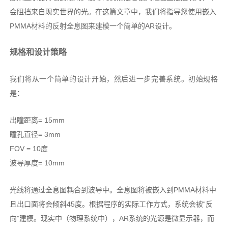
会阻挡来自现实世界的光。在这篇文章中，我们将指导您使用嵌入
PMMA材料的反射全息图来建模一个简单的AR设计。
规格和设计策略
我们将从一个简单的设计开始，然后进一步完善系统。初始规格
是：
出瞳距离= 15mm
瞳孔直径= 3mm
FOV = 10度
波导厚度= 10mm
光线将通过全息图耦合到波导中。全息图将被嵌入到PMMA材料中
且出口面将会倾斜45度。根据程序的实际工作方式，系统会被“反
向”建模。现实中（物理系统中），AR系统的光源是微显示器，而