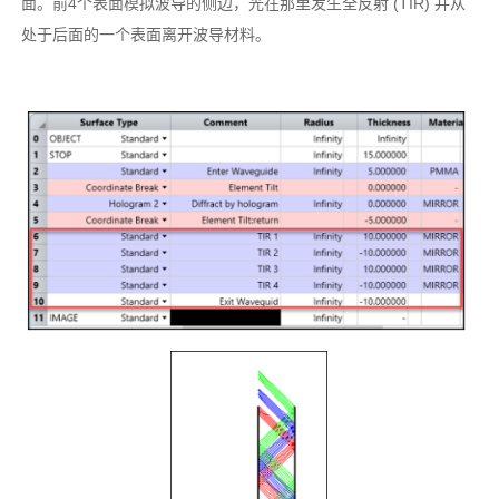
面。前4个表面模拟波导的侧边，光在那里发生全反射 (TIR) 并从
处于后面的一个表面离开波导材料。