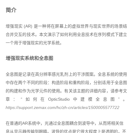
简介
增强现实 (AR) 是一种将在屏幕上的虚拟世界与现实世界的场景结
合并交互的技术。本文演示了如何利用全息技术在序列模式下建立
一个用于增强现实的光学系统。
增强现实系统和全息图
全息图是记录在高分辨率感光乳剂上的干涉图案。全息系统的使用
中存在两个不同的阶段：构造阶段和重构阶段，分别适用于全息图
的构建和作为光学元件的使用。有关该主题的详细内容，请参考文
章：“如何在OpticStudio中建模全息图”。
https://support.zemax.com/hc/zh-cn/articles/1500005577722
在普通的AR系统中，光通过全息图耦合到波导中，从而将相关信
息从显示器传输到眼睛。波导的优点是它很大程度上是透明的，不