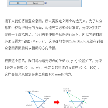
接下来我们将设置全息图，所以需要定义两个构造光束。为了从全
息图中获得衍射光的方向，构造光束必须经过准直，光束2必须汇
聚成一个虚拟焦点。我们需要使用全息图进行反射，所以它的材质
必须设置为“ 镜面 (Mirror) ”。这明确地表明OpticStudio光线在到达
全息图表面后将以相反的方向传播。
根据这个思路，我们将构造光源点的坐标 (x, y, z) 设置如下。光束
1是准直光束 (0, -∞, -∞) 。光束 2 的构造点设置在 (0, 0, -100) ，
这样会使光束聚焦在离全息图100 mm的地方。