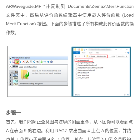
ARWaveguide.MF ”并复制到 Documents\Zemax\MeritFunction
文件夹中，然后从评价函数编辑器中使用载入评价函数 (Load
Merit Function) 按钮。下面的步骤描述了所有构成此评价函数的操
作数。
步骤一
首先，我们将防止全息图与波导的侧面重叠，从下图你可以看到点
A 在表面 9 的右边。利用 RAGZ 求出曲面 4 上点 A 的位置，并约
束其 Z 位置小于曲面 9 的 Z 位置。其次，从波导入口到全息图的