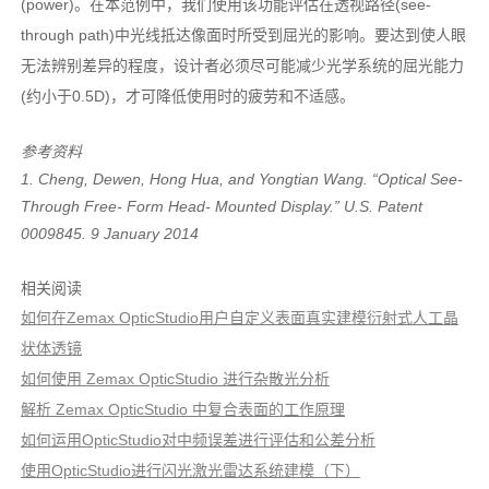
(power)。在本范例中，我们使用该功能评估在透视路径(see-
through path)中光线抵达像面时所受到屈光的影响。要达到使人眼
无法辨别差异的程度，设计者必须尽可能减少光学系统的屈光能力
(约小于0.5D)，才可降低使用时的疲劳和不适感。
参考资料
1. Cheng, Dewen, Hong Hua, and Yongtian Wang. “Optical See-
Through Free- Form Head- Mounted Display.” U.S. Patent
0009845. 9 January 2014
相关阅读
如何在Zemax OpticStudio用户自定义表面真实建模衍射式人工晶
状体透镜
如何使用 Zemax OpticStudio 进行杂散光分析
解析 Zemax OpticStudio 中复合表面的工作原理
如何运用OpticStudio对中频误差进行评估和公差分析
使用OpticStudio进行闪光激光雷达系统建模（下）