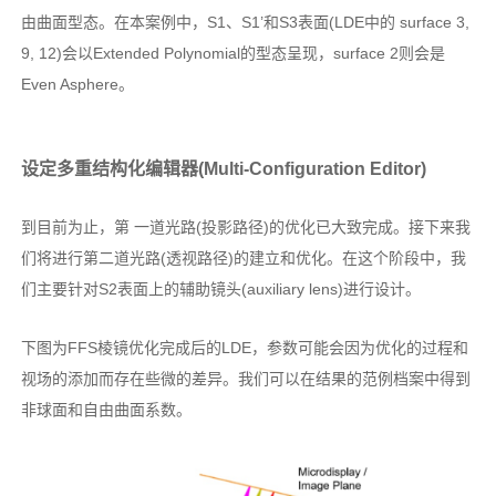
由曲面型态。在本案例中，S1、S1’和S3表面(LDE中的 surface 3,
9, 12)会以Extended Polynomial的型态呈现，surface 2则会是
Even Asphere。
设定多重结构化编辑器(Multi-Configuration Editor)
到目前为止，第 一道光路(投影路径)的优化已大致完成。接下来我
们将进行第二道光路(透视路径)的建立和优化。在这个阶段中，我
们主要针对S2表面上的辅助镜头(auxiliary lens)进行设计。
下图为FFS棱镜优化完成后的LDE，参数可能会因为优化的过程和
视场的添加而存在些微的差异。我们可以在结果的范例档案中得到
非球面和自由曲面系数。