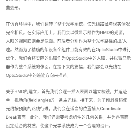
曲变形。
在仿真环境中，我们翻转了整个光学系统，使光线路径与现实情况
完全相反。在实际应用上，我们会以微显示器作为HMD的光源，
人眼的视网膜则会是像面。前后者分别作为整个光学路径的出/入
瞳。然而为了精确的架设各个组件且能有效的在OpticStudio中进行
优化，我们会将实际的出瞳作为OpticStudio中的入瞳，并以微显示
器作为整个系统的像面。在接下来的篇幅，我们都会以光线在
OpticStudio中的追迹方向来描述。
关于HMD的建立，首先我们会逐一插入表面以建立棱镜，并追迹
单一视场角(field angle)的一条主光线。接下来，为了倾斜棱镜使
光线按预期的路线行进，我们会在适当的位置插入Coordinate
Break表面。此外，我们还需要考虑组件的几何关系，并为各表面
设定适合的材质，使这个光学系统成为一个合理的设计。