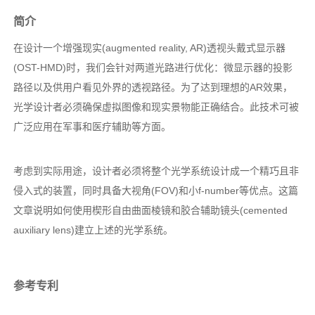
简介
在设计一个增强现实(augmented reality, AR)透视头戴式显示器
(OST-HMD)时，我们会针对两道光路进行优化：微显示器的投影
路径以及供用户看见外界的透视路径。为了达到理想的AR效果，
光学设计者必须确保虚拟图像和现实景物能正确结合。此技术可被
广泛应用在军事和医疗辅助等方面。
考虑到实际用途，设计者必须将整个光学系统设计成一个精巧且非
侵入式的装置，同时具备大视角(FOV)和小f-number等优点。这篇
文章说明如何使用楔形自由曲面棱镜和胶合辅助镜头(cemented
auxiliary lens)建立上述的光学系统。
参考专利