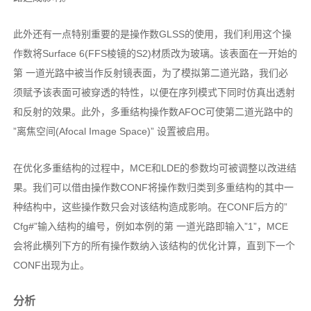
此外还有一点特别重要的是操作数GLSS的使用，我们利用这个操
作数将Surface 6(FFS棱镜的S2)材质改为玻璃。该表面在一开始的
第 一道光路中被当作反射镜表面，为了模拟第二道光路，我们必
须赋予该表面可被穿透的特性，以便在序列模式下同时仿真出透射
和反射的效果。此外，多重结构操作数AFOC可使第二道光路中的
”离焦空间(Afocal Image Space)” 设置被启用。
在优化多重结构的过程中，MCE和LDE的参数均可被调整以改进结
果。我们可以借由操作数CONF将操作数归类到多重结构的其中一
种结构中，这些操作数只会对该结构造成影响。在CONF后方的”
Cfg#”输入结构的编号，例如本例的第 一道光路即输入”1”，MCE
会将此横列下方的所有操作数纳入该结构的优化计算，直到下一个
CONF出现为止。
分析