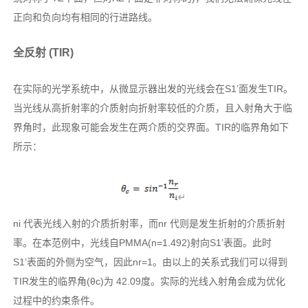
正向和负向均有相同的行进路线。
全反射 (TIR)
在实际的光学系统中，从微显示器出发的光线会在S1’面发生TIR。
当光线从高折射率的介质射向折射率较低的介质，且入射角大于临
界角时，此现象可能会发生在两介质的交界面。TIR的临界角如下
所示：
ni 代表光线入射的介质折射率，而nr 代则是发生折射的介质折射
率。在本范例中，光线自PMMA(n=1.492)射向S1’表面。此时
S1’表面的外侧为空气，因此nr=1。由以上的关系式我们可以得到
TIR发生的临界角(θc)为 42.09度。实际的光线入射角会成为优化
过程中的约束条件。