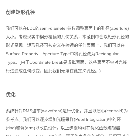
创建矩形孔径
我们可以在LDE的semi-diameter参数调整表面上的孔径(aperture)
大小。考虑现实中楔形棱镜的几何关系，本范例中会以矩形孔径的
形式呈现。矩形孔径可被定义在棱镜的任何表面上，我们可以在
Surface Property…Aperture Type中将孔径改为Rectangular
Type。(由于Coordinate Break是虚拟表面，这些表面不会对光线
行进造成任何改变，因此我们无法在此定义孔径。)
优化
系统针对RMS波前(wavefront)进行优化，并且以质心(centroid)为
参考点。我们可以逐步增加光瞳采样(Pupil Integration)中的环
(ring)和臂(arm)以改良设计。以上步骤均可在优化函数编辑器