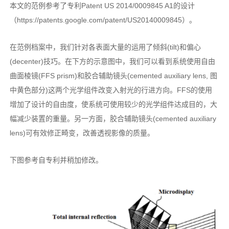
本文的范例参考了专利Patent US 2014/0009845 A1的设计
（https://patents.google.com/patent/US20140009845）。
在范例档案中，我们针对各表面大量的运用了倾斜(tilt)和偏心
(decenter)技巧。在下方的示意图中，我们可以看到系统使用自由
曲面棱镜(FFS prism)和胶合辅助镜头(cemented auxiliary lens, 图
中黄色部分)这两个光学组件改变入射光的行进方向。FFS的使用
增加了设计的自由度，使系统可使用较少的光学组件达成目的，大
幅减少装置的重量。另一方面，胶合辅助镜头(cemented auxiliary
lens)可有效修正畸变，改善透视影像的质量。
下图参考自专利并稍加修改。