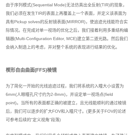
由于序列模式(Sequential Mode)无法仿真出全反射(TIR)的现象，
我们必须在发生TIR的表面上再覆盖上一个表面，并定义该表面为
具有Pickup solves的反射镜表面(MIRROR)，使追迹光线能符合实
际情况。在完成对单一视场的优化之后，我们接着利用多重结构编
辑器(Multi-Configuration Editor, MCE)建立第二道光路。然后我们
会纳入制造上的考虑，并对整个系统的表现进行结果的优化。
楔形自由曲面(FFS)棱镜
为了简化一开始的光线追迹过程，我们将系统的入瞳大小设置为
6mm(人眼瞳孔尺寸约为2-8mm)，并设定单一视场点(field
point)。当所有的表面都正确的被建立，且光线能顺利的通过棱镜
后，我们可以逐步的扩大FOV和入瞳尺寸。(更多关于FOV的论述
可参考后续的”定义视角”段落)