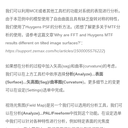
我们可以利用MCE或者其他工具栏的功能对系统的表现进行分析。
由于本范例中的模型使用了自由曲面且具有缺乏旋转对称的特性，
我们使用了Huygens PSF的分析方法。(若想了解更多关于MTF分
析的使用，请参考这篇文章'Why are FFT and Huygens MTF
results different on tilted image surfaces?'：
https://support.zemax.com/hc/articles/1500005576222
)
如果想在分析的过程中加入矢高(sag)和曲率(curvature)的考虑，
我们可以在上方工具栏中依序选择
分析(Analyze)...表面
(Surface)...矢高图(Sag)/曲率图(Curvature
)。更多细节上的变更
可以在设定(Settings)选单中完成。
视场光焦图(Field Map)是另一个我们可以选用的分析工具，我们可
以在分析
(Analyze)...PAL/Freeform
中找到这个功能。在设定选单
中我们可以针对各种特性进行分析，例如特定表面的光焦度