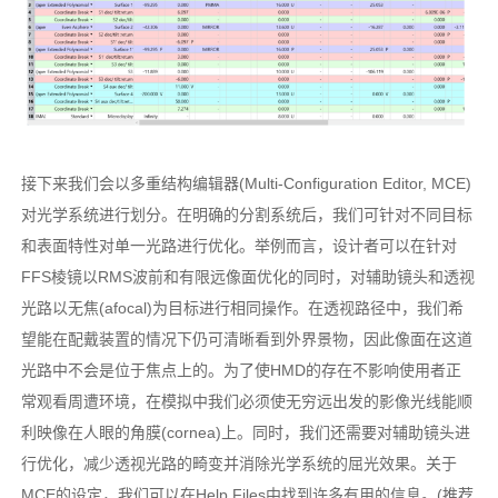
接下来我们会以多重结构编辑器(Multi-Configuration Editor, MCE)
对光学系统进行划分。在明确的分割系统后，我们可针对不同目标
和表面特性对单一光路进行优化。举例而言，设计者可以在针对
FFS棱镜以RMS波前和有限远像面优化的同时，对辅助镜头和透视
光路以无焦(afocal)为目标进行相同操作。在透视路径中，我们希
望能在配戴装置的情况下仍可清晰看到外界景物，因此像面在这道
光路中不会是位于焦点上的。为了使HMD的存在不影响使用者正
常观看周遭环境，在模拟中我们必须使无穷远出发的影像光线能顺
利映像在人眼的角膜(cornea)上。同时，我们还需要对辅助镜头进
行优化，减少透视光路的畸变并消除光学系统的屈光效果。关于
MCE的设定，我们可以在Help Files中找到许多有用的信息。(推荐