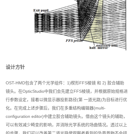
设计方针
OST-HMD包含了两个光学组件：1)楔形FFS棱镜 和 2) 胶合辅助
镜头。在OpticStudio中我们会先建立FFS棱镜，并根据原始规格进
行参数设定，接着以微显示器投影路径(第 一道光路)为目标进行优
化。在完成上述步骤后，我们在多重结构编辑器(multi-
configuration editor)中建立胶合辅助镜头。借由这个镜头的辅助，
可以有效减少畸变的影响，并消除光学系统的场曲情况。透过以上
的步骤，我们可以改善第二道光路使观察者看到的外界景物不会扭