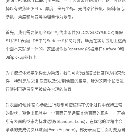
(Merit Function Editor)中完成。至于约束条件的部分，我们可以选
择以有效焦距(EFL)、厚度、全局坐标、光线路径长度、倾斜/偏心
参数、角度和畸变等物理量作为限制。
首先，我们需要使用全局坐标约束条件(GLCX/GLCY/GLCZ)确保
S1和S1’表面(LDE中的Surface 9和3)对齐，毕竟在实际应用上这两
个面本来就是一体的。这些操作数(operand)将被用在surface 9和
3的pickup参数上。
为了使整体光学架构更为简洁，我们可将光线路径长度作为约束条
件。特别是从S3到像面以及S1’到像面的距离，针对这两个长度进
行限制可确保像面被放在合理的位置。
对表面的倾斜/偏心参数进行限制可使棱镜在优化过程中保持正常
的形状，避免出现其中一个表面异常远离其他表面的现象。一开始
所有表面的型态为标准透镜(Standard Lens)，在优化的过程中会
渐渐的变成偶次非球面(Even Asphere)，部分表面在后面将变为自