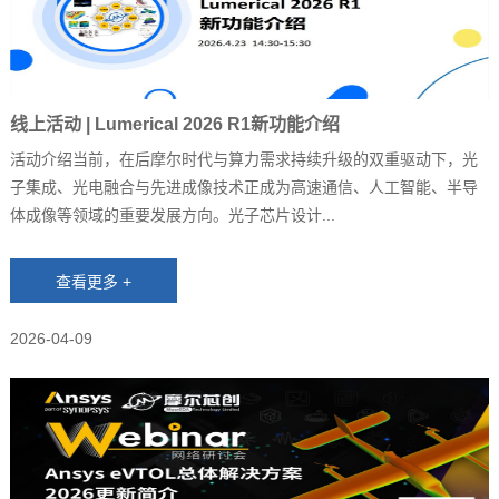
线上活动 | Lumerical 2026 R1新功能介绍
活动介绍当前，在后摩尔时代与算力需求持续升级的双重驱动下，光
子集成、光电融合与先进成像技术正成为高速通信、人工智能、半导
体成像等领域的重要发展方向。光子芯片设计...
2026-04-09