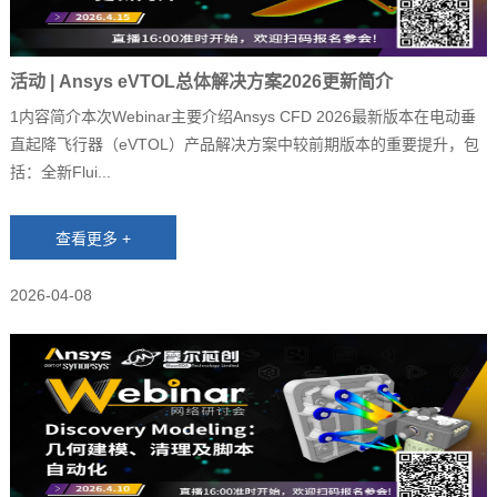
活动 | Ansys eVTOL总体解决方案2026更新简介
1内容简介本次Webinar主要介绍Ansys CFD 2026最新版本在电动垂
直起降飞行器（eVTOL）产品解决方案中较前期版本的重要提升，包
括：全新Flui...
2026-04-08