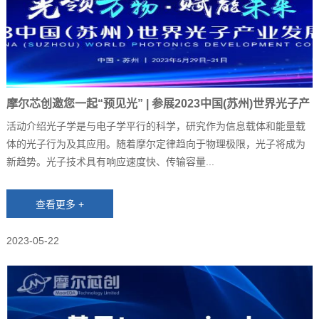
摩尔芯创邀您一起“预见光” | 参展2023中国(苏州)世界光子产
业发展大会
活动介绍光子学是与电子学平行的科学，研究作为信息载体和能量载
体的光子行为及其应用。随着摩尔定律趋向于物理极限，光子将成为
新趋势。光子技术具有响应速度快、传输容量...
2023-05-22