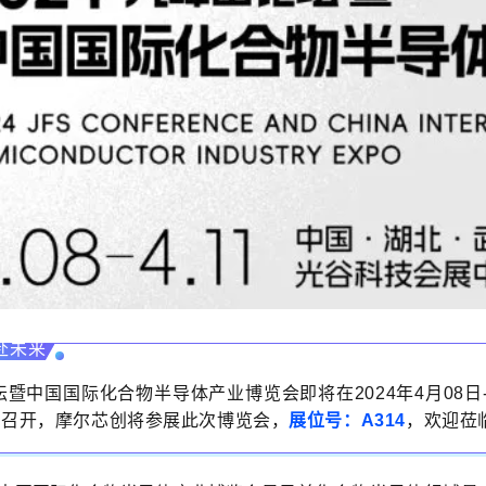
赴未来
坛暨中国国际化合物半导体产业博览会即将在2024年4月08日-
织召开，摩尔芯创将参展此次博览会，
展位号：A314
，
欢迎莅