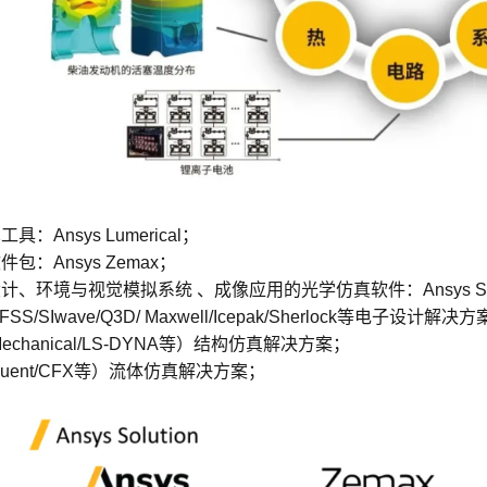
：Ansys Lumerical；
包：Ansys Zemax；
计、环境与视觉模拟系统 、成像应用的光学仿真软件：Ansys Sp
FSS/SIwave/Q3D/ Maxwell/Icepak/Sherlock等电子设计解决
Mechanical/LS-DYNA等）结构仿真解决方案；
（Fluent/CFX等）流体仿真解决方案；