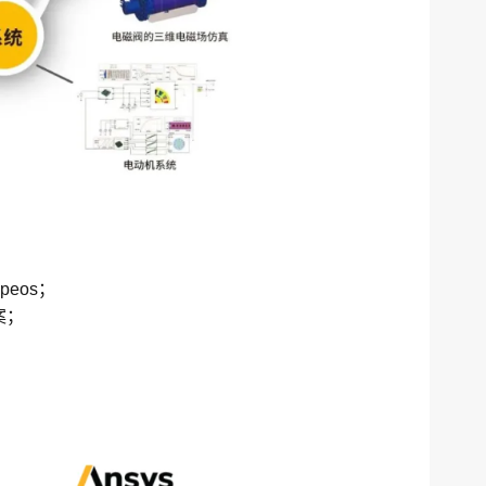
eos；
方案；