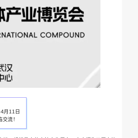
4月11日
临交流！