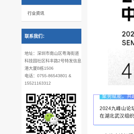
行业资讯
联系我们：
地址：深圳市南山区粤海街道
科技园社区科丰路2号特发信息
港大厦B栋1506
电话：0755-86543801 &
15521163312
聚势赋能，共
2024九峰山论
在湖北武汉组