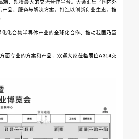
高端、规模最大的交流合作平台。大会
汇集了国内外
示产品、服务与解决方案，
打造以创新创业生态，推
。
深化化合物半导体产业的全球化合作、推动我国乃至
用方面专业的方案和产品，
欢迎
大家莅临
展位
A314
交