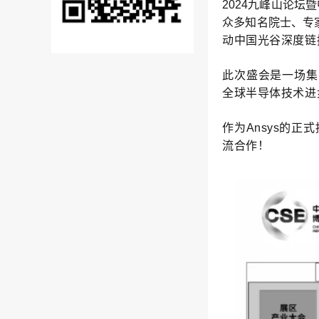
2024九峰山论坛
众多知名院士、专
动中国光谷深度链
此次盛会是一场集
全球半导体技术进
作为Ansys的
流合作！