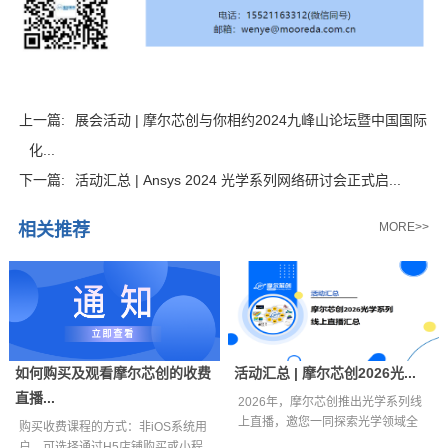
上一篇:
展会活动 | 摩尔芯创与你相约2024九峰山论坛暨中国国际
化...
下一篇:
活动汇总 | Ansys 2024 光学系列网络研讨会正式启...
相关推荐
MORE>>
如何购买及观看摩尔芯创的收费
活动汇总 | 摩尔芯创2026光...
直播...
2026年，摩尔芯创推出光学系列线
上直播，邀您一同探索光学领域全
购买收费课程的方式：非iOS系统用
新视界。...
户，可选择通过H5店铺购买或小程