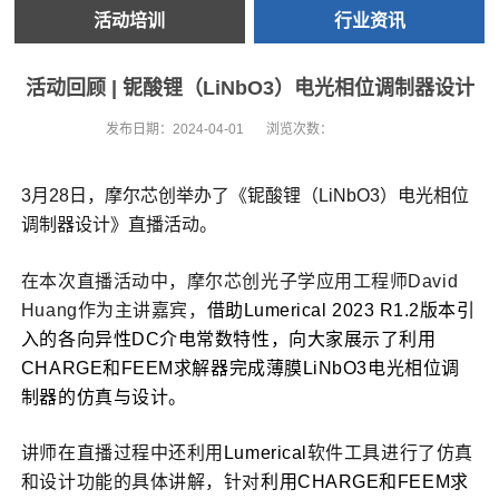
活动培训
行业资讯
活动回顾 | 铌酸锂（LiNbO3）电光相位调制器设计
发布日期：
2024-04-01
浏览次数：
3月28日，摩尔芯创举办了
《铌酸锂（LiNbO3）电光相位
调制器设计》直播活动。
在本次直播活动中，
摩尔芯创光子学应用工程师
David
Huang
作为主讲嘉宾，
借助Lumerical 2023 R1.2版本引
入的各向异性DC介电常数特性，向大家展示了利用
CHARGE和FEEM求解器完成薄膜LiNbO3电光相位调
制器的仿真与设计。
讲师在直播过程中还利用
Lumerical
软件工具进行了仿真
和设计功能的具体讲解，针对
利用CHARGE和FEEM求