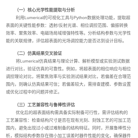
（一）核心光学性能提取与分析
利用Lumerical的可视化工具与Python数据处理功能，提取超
表面的关键性能参数：透射/反射光谱、相位调控范围、偏振转换
效率、聚焦效率、电磁场局域增强特性等。分析结构参数与光学性
能的关联规律，评估超表面的光场调控能力是否达到设计目标。
（二）仿真结果交叉验证
将Lumerical仿真结果与理论计算、解析模型或实验测试数据
进行对比，验证仿真的可靠性。例如，将超表面的相位响应与相位
调控理论对比，将聚焦效率与实验测试结果对比，若偏差在合理范
围内，则确认仿真结果可信；若偏差较大，需排查建模、参数设置
或优化过程中的问题并修正。
（三）工艺兼容性与鲁棒性评估
优化后的超表面结构需具备实际制备可行性，需评估结构的
工艺兼容性：检查结构尺寸是否在现有光刻、刻蚀工艺的可加工范
围内，避免出现过小或过难制备的结构特征。同时，开展鲁棒性分
析，模拟结构参数存在微小加工误差时器件性能的变化，确保器件