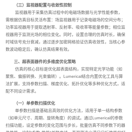
（三）监视器配置与收敛性控制
监视器用于采集仿真过程中的电磁场数据与光学性能参数，
需根据仿真目标灵活布置：场监视器用于记录电磁场的空间分布；
功率监视器用于提取透射率、反射率、吸收率等能量参数；相位监
视器用于监测光场的相位变化。同时，设置合理的仿真时长，确保
时域信号充分衰减，通过逐步加密网格验证仿真收敛性，当核心参
数波动稳定后，确认仿真结果有效。
三、超表面器件的多维度优化策略
仿真的核心目标是优化超表面结构，实现特定光学功能（如
聚焦、偏振转换、光束偏转）。Lumerical结合内置优化工具与算
法扩展，支持参数扫描、梯度优化、拓扑优化等多种优化方式，适
配不同设计需求。
（一）单参数扫描优化
单参数扫描是基础且高效的优化方法，适用于单一结构参数
（如单元尺寸、周期、旋转角度）的调试。通过Lumerical的参数
扫描功能，设定参数的变化范围与步长，批量仿真不同参数下的器