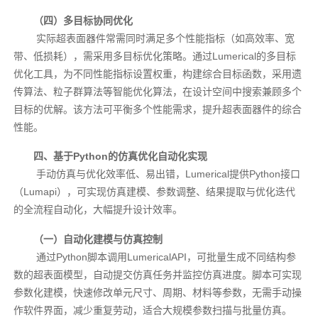
（四）多目标协同优化
实际超表面器件常需同时满足多个性能指标（如高效率、宽
带、低损耗），需采用多目标优化策略。通过Lumerical的多目标
优化工具，为不同性能指标设置权重，构建综合目标函数，采用遗
传算法、粒子群算法等智能优化算法，在设计空间中搜索兼顾多个
目标的优解。该方法可平衡多个性能需求，提升超表面器件的综合
性能。
四、基于Python的仿真优化自动化实现
手动仿真与优化效率低、易出错，Lumerical提供Python接口
（Lumapi），可实现仿真建模、参数调整、结果提取与优化迭代
的全流程自动化，大幅提升设计效率。
（一）自动化建模与仿真控制
通过Python脚本调用LumericalAPI，可批量生成不同结构参
数的超表面模型，自动提交仿真任务并监控仿真进度。脚本可实现
参数化建模，快速修改单元尺寸、周期、材料等参数，无需手动操
作软件界面，减少重复劳动，适合大规模参数扫描与批量仿真。