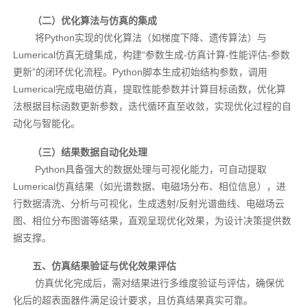
（二）优化算法与仿真的集成
将Python实现的优化算法（如梯度下降、遗传算法）与
Lumerical仿真无缝集成，构建“参数生成-仿真计算-性能评估-参数
更新”的闭环优化流程。Python脚本生成初始结构参数，调用
Lumerical完成电磁仿真，提取性能参数并计算目标函数，优化算
法根据目标函数更新参数，迭代循环直至收敛，实现优化过程的自
动化与智能化。
（三）结果数据自动化处理
Python具备强大的数据处理与可视化能力，可自动提取
Lumerical仿真结果（如光谱数据、电磁场分布、相位信息），进
行数据清洗、分析与可视化，生成透射/反射光谱曲线、电磁场云
图、相位分布图谱等结果，直观呈现优化效果，为设计决策提供数
据支撑。
五、仿真结果验证与优化效果评估
仿真优化完成后，需对结果进行多维度验证与评估，确保优
化后的超表面器件满足设计要求，且仿真结果真实可靠。