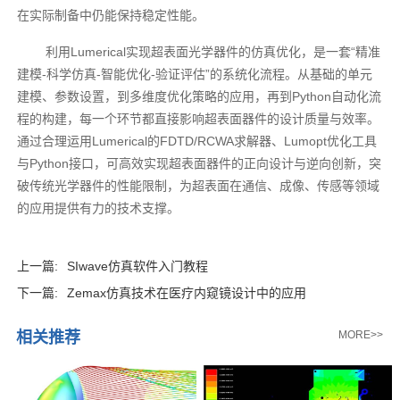
在实际制备中仍能保持稳定性能。
利用Lumerical实现超表面光学器件的仿真优化，是一套“精准
建模-科学仿真-智能优化-验证评估”的系统化流程。从基础的单元
建模、参数设置，到多维度优化策略的应用，再到Python自动化流
程的构建，每一个环节都直接影响超表面器件的设计质量与效率。
通过合理运用Lumerical的FDTD/RCWA求解器、Lumopt优化工具
与Python接口，可高效实现超表面器件的正向设计与逆向创新，突
破传统光学器件的性能限制，为超表面在通信、成像、传感等领域
的应用提供有力的技术支撑。
上一篇:
SIwave仿真软件入门教程
下一篇:
Zemax仿真技术在医疗内窥镜设计中的应用
相关推荐
MORE>>