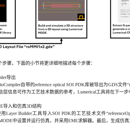
个步骤，下面的小节将更详细地描述每个步骤：
piler导出
Compiler自带的reference optical SOI PDK库被导出为G
层信息可作为工艺技术数据的参考，Lumerical工具将在下一
DE导入和仿真3D结构
yer Builder工具导入SOI PDK的工艺技术文件“reference
脚本在MODE中设置并运行仿真，并采用EME求解器。最后，生成仿真文件“