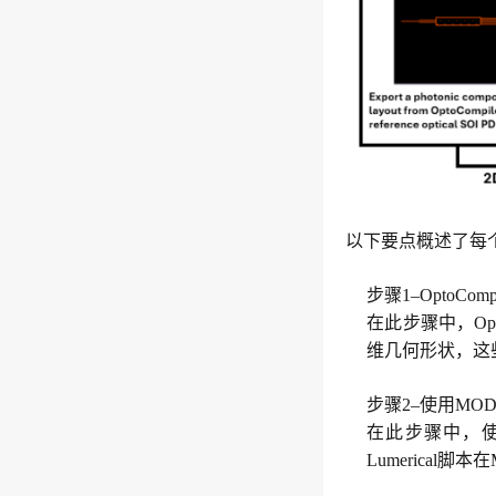
以下要点概述了每
步
骤
1–Opt
oCom
在此步骤中，Opto
维几何形状，这些
步骤2–使用MO
在此步骤中，使用La
Lumerical