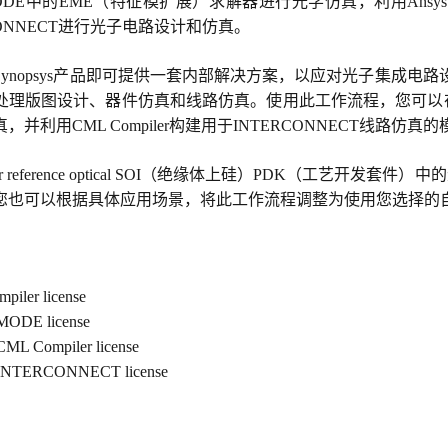
cal MODE中的EME（特征模扩展）求解器进行光学仿真，利用Ansys Lu
NTERCONNECT进行光子电路设计和仿真。
ynopsys产品即可提供一套内部解决方案，以应对光子集成
版图设计、器件仿真和线路仿真。使用此工作流程，您可以在OptoCo
，并利用CML Compiler构建用于INTERCONNECT线
iler reference optical SOI（绝缘体上硅）PDK（工艺
您也可以根据具体应用场景，将此工作流程调整为使用您选择的自
piler license
 MODE license
CML Compiler license
l INTERCONNECT license