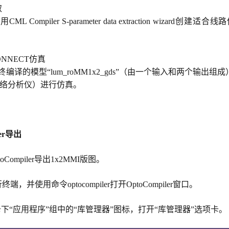
取
 Compiler S-parameter data extraction wizard创建
ONNECT仿真
编译的模型“lum_roMM1x2_gds”（由一个输入和两个输出组
网络分析仪）进行仿真。
ler导出
ompiler导出1x2MMI版图。
，并使用命令optocompiler打开OptoCompiler窗口。
卡下“应用程序”组中的“库管理器”图标，打开“库管理器”选项卡。