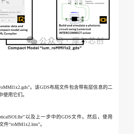
DS文件“roMMI1x2.gds”。该GDS布局文件包含带有层信息的二
步中使用它们。
OpticalSOI.lbr”以及上一步中的GDS文件。然后，使用
roMM1x2.lms”。