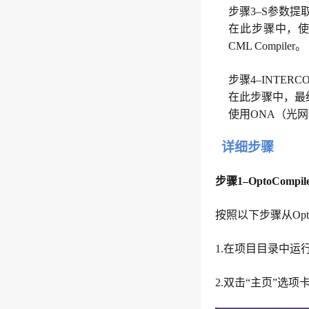
步骤3–S参数提
在此步骤中，使用CML
CML Compiler。
步骤4–INTERC
在此步骤中，最终
使用ONA（光
详细步骤
步骤1–OptoCompi
按照以下步骤从OptoC
1.
在项目目录中运行终端
2.
双击“主页”选项