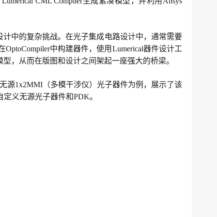
merical CML Compiler生成紧凑模型，并利用Ansys
电路设计中的复杂挑战。在光子集成电路设计中，通常需要
mpiler中构建器件，使用Lumerical器件设计工
路仿真的模型，从而在版图和设计之间架起一座强大的桥梁。
开发套件）中的无源1x2MMI（多模干涉仪）光子器件为例，展示了该
定义无源光子器件和PDK。