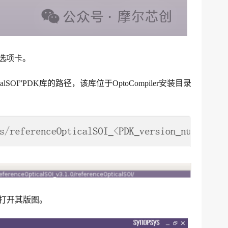
”选项卡。
lSOI”PDK库的路径，该库位于OptoCompiler安装目录
ut”打开其版图。