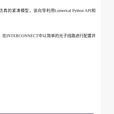
适合线路仿真的紧凑模型，该向导利用Lumerical Python API和
成）在INTERCONNECT中以简单的光子线路进行配置并