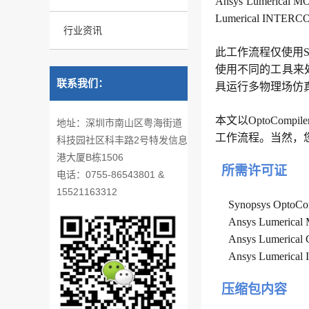
Ansys Lumeri
Lumerical I
行业资讯
此工作流程仅使用S
使用不同的工具来处理
联系我们：
具运行多物理场仿真
本文以OptoComp
地址：深圳市南山区粤海街道
工作流程。当然，
科技园社区科丰路2号特发信息
港大厦B栋1506
所需许可证
电话：0755-86543801 &
15521163312
Synopsys OptoCom
Ansys Lumerical
Ansys Lumerical 
Ansys Lumerica
压缩包内容