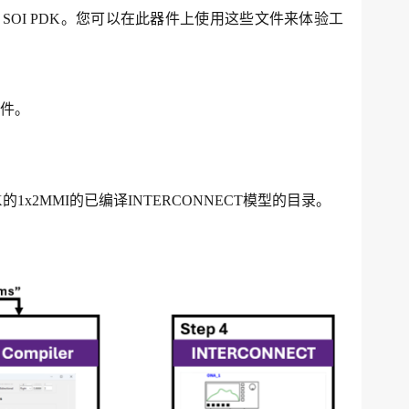
ptical SOI PDK。您可以在此器件上使用这些文件来体验工
文件。
l SOI PDK的1x2MMI的已编译INTERCONNECT模型的目录。