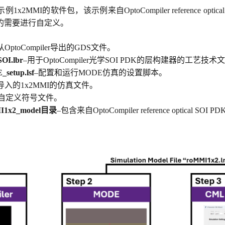
x2MMI的软件包，该示例来自OptoCompiler reference o
的需要进行自定义。
从OptoCompiler导出的GDS文件。
SOI.lbr
–用于OptoCompiler光学SOI PDK的层构建器的工艺技术
etup.lsf
–配置和运行MODE仿真的设置脚本。
导入的1x2MMI的仿真文件。
的自定义符号文件。
I1x2_model
目录
–
包含来自OptoCompiler reference optica