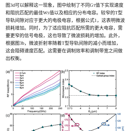
图3d可以解释这一现象，图中绘制了不同G
值下实现速度
T
和阻抗匹配的最佳W
值以及相应的分布电容。较窄的T型
S
导轨间隙对应于更大的电极电容，根据公式1，这表明微波
损耗增加。同时，为了适应阻抗匹配所需的更大电容，需
要更窄的信号电极，这也导致了微波损耗的增加。此外，
根据图3b，微波折射率随着T型导轨间隙的减小而增加，
这会阻碍速度匹配。这需要在调制效率和调制带宽之间做
出权衡。