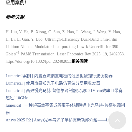
应用案例！
参考文献
H. Liu, Y. He, B. Xiong, C. Sun, Z. Hao, L. Wang, J. Wang, Y. Han,
H. Li, L. Gan, Y. Luo, Ultrahigh-Efficiency Dual-Band Thin-Film
Lithium Niobate Modulator Incorporating Low-k Underfill for 390
−1
Gbit s
PAM8 Transmission.
Laser Photonics Rev
2025, 19, 2402053.
https://doi.org/10.1002/lpor.202402053
相关阅读
Lumerical案例 | 内置直流偏置电极的薄膜铌酸锂行波调制器
Lumerical | 使用热感知光子电路仿真波分复用收发器
Lumerical | 高效慢光马赫-曾德尔调制器实现0.21V·cm效率且带宽
超过110GHz
lumerical | 一种超高效率集成等离子体铌酸锂电光马赫-曾德尔调制
器
Ansys 2025 R2 | Ansys光学与光子学仿真新功能介绍——Lumerical