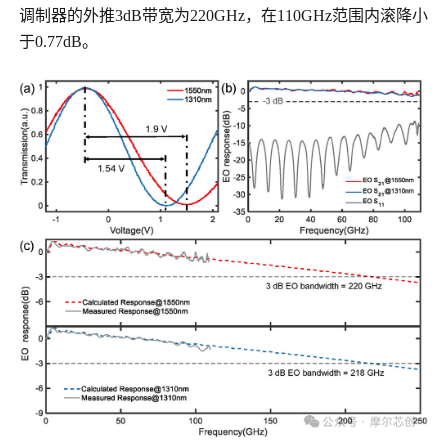
调制器的外推3dB带宽为220GHz，在110GHz范围内滚降小
于0.77dB。