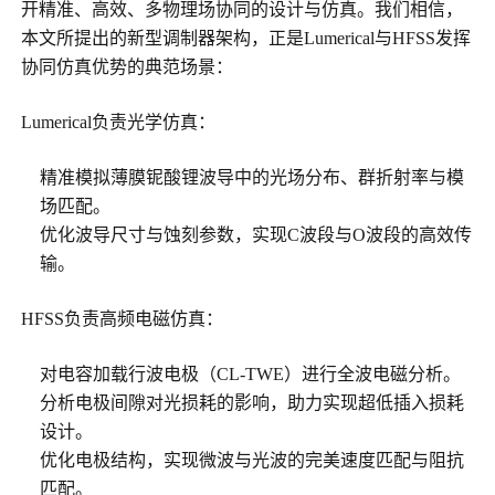
开精准、高效、多物理场协同的设计与仿真。我们相信，
本文所提出的新型调制器架构，正是Lumerical与HFSS发挥
协同仿真优势的典范场景：
Lumerical负责光学仿真：
精准模拟薄膜铌酸锂波导中的光场分布、群折射率与模
场匹配。
优化波导尺寸与蚀刻参数，实现C波段与O波段的高效传
输。
HFSS负责高频电磁仿真：
对电容加载行波电极（CL-TWE）进行全波电磁分析。
分析电极间隙对光损耗的影响，助力实现超低插入损耗
设计。
优化电极结构，实现微波与光波的完美速度匹配与阻抗
匹配。