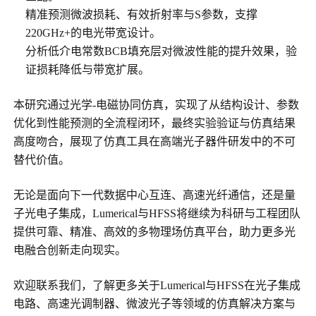
精准预测微波损耗、有效折射率与S参数，支撑
220GHz+的电光带宽设计。
分析低介电常数BCB填充层对微波性能的提升效果，验
证损耗降低与带宽扩展。
本研究通过光学-电磁协同仿真，实现了从结构设计、参数
优化到性能预测的全流程闭环，最终实验验证与仿真结果
高度吻合，展现了仿真工具在高端光子器件研发中的不可
替代价值。
无论是面向下一代数据中心互连、高速光纤通信，还是量
子光电子集成，Lumerical与HFSS将继续为科研与工程团队
提供可靠、精准、高效的多物理场仿真平台，助力更多光
电融合创新走向现实。
欢迎联系我们，了解更多关于Lumerical与HFSS在光子集成
电路、高速光调制器、微波光子等领域的仿真解决方案与