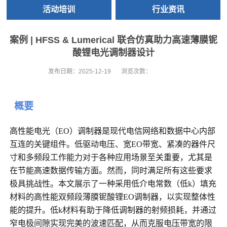
活动培训
行业资讯
案例 | HFSS & Lumerical 联合仿真助力高速薄膜铌
酸锂电光调制器设计
发布日期：
2025-12-19
浏览次数：
概要
高性能电光（EO）调制器是现代电信网络和数据中心内部
互连的关键组件。低驱动电压、宽EO带宽、紧凑的器件尺
寸和多频段工作能力对于各种应用场景至关重要，尤其是
在节能高速数据传输方面。然而，同时满足所有这些要求
极具挑战性。本文展示了一种采用低介电常数（低k）填充
材料的高性能双频段薄膜铌酸锂EO调制器，以实现整体性
能的提升。低k材料有助于降低调制器的射频损耗，并通过
窄电极间隙实现完美的波速匹配，从而克服电压带宽的限