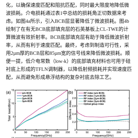
化，以确保速度匹配和阻抗匹配，同时最大限度地降低微
波损耗。介电损耗通过表1中总结的损耗角正切数据来考
虑。如图4a所示，引入BCB层显著降低了微波损耗。图4b
绘制了在有无BCB底部填充层的石英基板上CL-TWE的计
算微波有效折射率。BCB底部填充层有助于降低微波折射
率，从而有利于速度匹配。最终，考虑到制造可行性，采
用2µm厚的BCB层和85µm宽的信号线来降低微波损耗。顺
便一提，低介电常数（low-k）的底部填充材料也可用于硅
衬底上形成的TFLN调制器，以降低射频损耗并实现速度匹
配，从而避免形成悬浮结构的复杂衬底去除工艺。