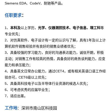
Siemens EDA、CodeV、耐驰等产品。
：
任职要求
1、
本科及
以上学历，
光学、仪器测控技术、电子信息、理工科
等
专业优先；
2、对仿真软件、电子设计有一定的认识与了解，具有1年及以上计
算机软件销售经验并有良好的销售业绩者优先；
3、具备较强的学习能力，良好的沟通表达能力，诚信开朗，积极
主动；对销售工作有较高的热情，具备良好的商务谈判能力，应变
能力和承压能力；
4、具备英文日常办公能力，通过CET4，或有相关英语口语工作经
验亦可，CET6级以上优先；
5、具备高科技电子以及半导体行业资源的候选人优先；
6、可考虑优秀的应届毕业生；
7、适应出差。
工作地
：
深圳市南山区科技园