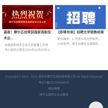
喜报！摩尔芯创荣获国家高新技
【职等你来】招聘光学销售经理
术企...
职位描述：1. 负责公司光学软件、
CAE软件、电子仪器在全国地区、
全国高新技术企业认定管理工作领
教育行...
导小组办公室在2024年12月26日公
示了...
Copyright © 2023 - 2024
深圳市摩尔芯创科技有限公司 All Rights Reserved
粤ICP备2022055865号
网站地图
犀牛云提供企业云服务