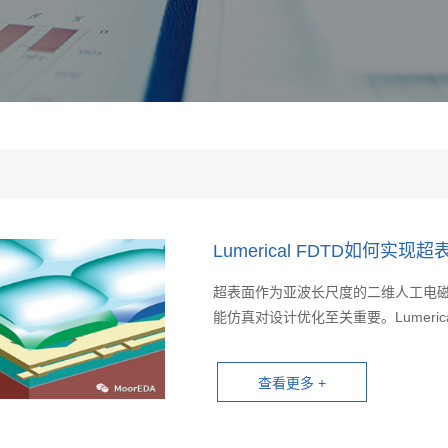
Lumerical FDTD如何
超表面作为亚波长尺度的二维人工电
能仿真对设计优化至关重要。Lumerica