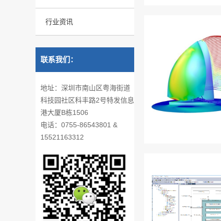
行业资讯
联系我们：
地址：深圳市南山区粤海街道
科技园社区科丰路2号特发信息
港大厦B栋1506
电话：0755-86543801 &
15521163312