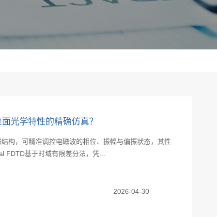
实现超表面光学特性的精确仿真？
磁结构，可精准调控电磁波的相位、振幅与偏振状态，其性
l FDTD基于时域有限差分法，凭...
2026-04-30