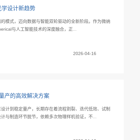
的光学设计新趋势
错的模式，迈向数据与智能双轮驱动的全新阶段。作为微纳
ical与人工智能技术的深度融合，正...
2026-04-16
到量产的高效解决方案
意设计到稳定量产，长期存在着流程割裂、迭代低效、试制
计与制造环节脱节，依赖多次物理样机验证，不...