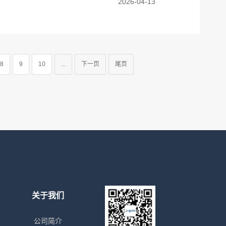
2026-04-13
8
9
10
...
下一页
尾页
关于我们
公司简介