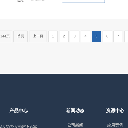
144页
首页
上一页
1
2
3
4
5
6
7
产品中心
新闻动态
资源中心
公司新闻
应用案例
ANSYS仿真解决方案