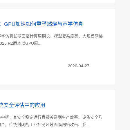
 R2新特性：GPU加速如何重塑燃烧与声学仿真
声学仿真长期面临计算周期长、模型复杂度高、大规模网格
025 R2版本以GPU原...
2026-04-27
控制系统安全评估中的应用
心中枢，其安全稳定运行直接关系到生产效率、设备安全乃
合，传统封闭的工业控制环境面临网络攻击、系...