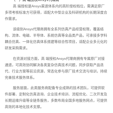
高 端授权是Ansys渠道体系内的高阶授权档位，需满足原厂
多项考核标准方可获得，适配大中型企业及科研机构的长期深度合
作需求。
该级别Ansys代理商拥有全系列仿真产品经营权限，覆盖结
构、流体、电磁、半导体、系统仿真等全品类产品，可承接多学科
耦合仿真、一体化仿真体系搭建等综合性项目，适配企业多元化的
研发采购需求。
在资源对接方面，高 端授权Ansys代理商拥有专属原厂对接
通道，可高效协同解决各类复杂仿真技术问题，同步获取产品迭
代、行业方案等前沿资源，常态化参与原厂技术交流与培训，持续
完善技术服务体系。
服务层面，此类服务商配备专业成熟的技术团队，可提供软
件部署、定制化仿真咨询、企业技术培训、流程优化、二次开发及
长期运维升级等全链条服务，多数布局全国多地服务网点，可提供
高效的本地化技术支撑。