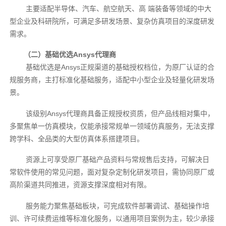
主要适配半导体、汽车、航空航天、高 端装备等领域的中大
型企业及科研院所，可满足多研发场景、复杂仿真项目的深度研发
需求。
（二）基础优选Ansys代理商
基础优选是Ansys正规渠道的基础授权档位，为原厂认证的合
规服务商，主打标准化基础服务，适配中小型企业及轻量化研发场
景。
该级别Ansys代理商具备正规授权资质，但产品线相对集中，
多聚焦单一仿真模块，仅能承接常规单一领域仿真服务，无法支撑
跨学科、全品类的大型仿真体系搭建项目。
资源上可享受原厂基础产品资料与常规售后支持，可解决日
常软件使用的常见问题，面对复杂定制化研发项目，需协同原厂或
高阶渠道共同推进，资源支撑深度相对有限。
服务能力聚焦基础板块，可完成软件部署调试、基础操作培
训、许可续费运维等标准化服务，以通用项目案例为主，较少承接