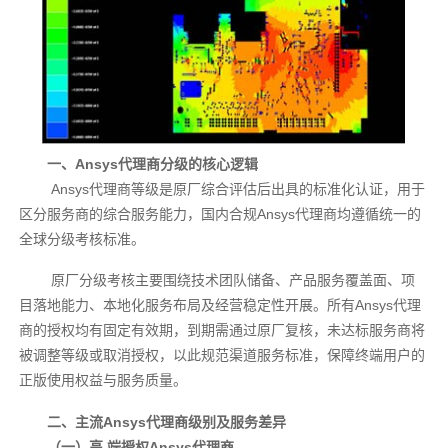
一、Ansys代理商分级的核心逻辑
Ansys代理商等级是原厂综合评估后出具的标准化认证，用于
区分服务商的综合服务能力，国内合规Ansys代理商均遵循统一的
全球分级考核标准。
原厂分级考核主要围绕技术团队储备、产品服务覆盖面、项
目落地能力、本地化服务布局及经营稳定性开展。所有Ansys代理
商的授权均有固定有效期，到期需通过原厂复核，未达标服务商将
被调整等级或取消授权，以此规范渠道服务标准，保障终端用户的
正版使用权益与服务质量。
二、主流Ansys代理商级别及服务差异
（一）高 端授权Ansys代理商