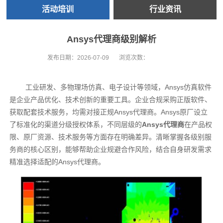
活动培训
行业资讯
Ansys代理商级别解析
发布日期：
2026-07-09
浏览次数：
工业研发、多物理场仿真、电子设计等领域，Ansys仿真软件
是企业产品优化、技术创新的重要工具。企业合规采购正版软件、
获取配套技术服务，均需对接正规Ansys代理商。Ansys原厂设立
了标准化的渠道分级授权体系，不同层级的
Ansys代理商
在产品权
限、原厂资源、技术服务等方面存在明确差异。清晰掌握各级别服
务商的核心区别，能够帮助企业规避合作风险，结合自身研发需求
精准选择适配的Ansys代理商。