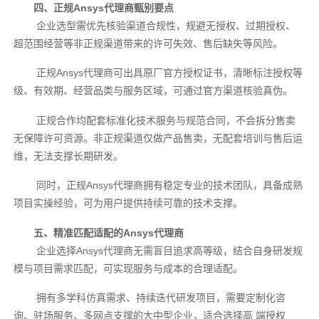
四、正规Ansys代理商甄别要点
企业选型需优先核验渠道合规性，规避无授权、过期授权、
超范围经营等非正规渠道带来的许可失效、售后缺失等风险。
正规Ansys代理商可出具原厂官方授权证书，清晰标注授权等
级、有效期、经营品类与服务区域，可通过官方渠道核验真伪。
正规合作均配套标准化技术服务与规范合同，不会拆分售卖
无保障许可资源。非正规渠道仅做产品售卖，无配套培训与售后运
维，无法支撑长期研发。
同时，正规Ansys代理商拥有稳定专业的技术团队，具备成熟
项目实操经验，可为用户提供持续可靠的技术支撑。
五、精准匹配适配的Ansys代理商
企业选择Ansys代理商无需盲目追求高等级，结合自身研发规
模与项目需求匹配，可实现服务与成本的合理适配。
拥有多学科仿真需求、持续迭代研发项目，需要定制化咨
询、驻场服务、多网点支撑的大中型企业，适合选择高 端授权