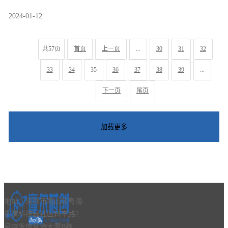
2024-01-12
共57页
首页
上一页
...
30
31
32
33
34
35
36
37
38
39
...
下一页
尾页
地址：深圳市南山区粤海
街道科技园社区科丰路2
号特发信息港大厦B栋