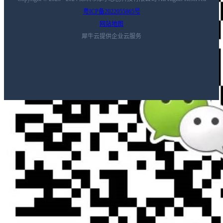
QuantumATK材料
咨询报价
粤ICP备2022055865号
网站地图
建模软件解决方
犀牛云提供企业云服务
案