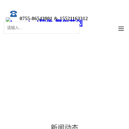
0755-86543801 & 15521163312
新闻动态