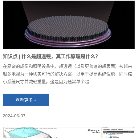
知识点 | 什么是超透镜，其工作原理是什么？
在复杂的成像和照明设备中，超透镜（以及更普遍的超表面）被越来
越多地视为一种切实可行的解决方案，以用于提高系统性能，同时缩
小系统尺寸并减轻重量。这是因为通常单个超...
2024-06-07