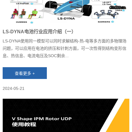
LS-DYNA电池行业应用介绍（一）
LS-DYNA使用同一模型可以同时求解结构-热-电等多方面的多物理场
问题，可以应用在电池的挤压和针刺方面，可一次性得到结构变形信
息、热信息、电流电压及SOC剩余...
2024-05-21