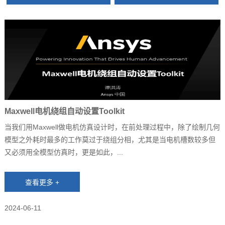
Maxwell电机绕组自动设置Toolkit
当我们用Maxwell做电机仿真设计时，在前处理过程中，除了绘制几何
模型之外耗时最多的工作莫过于绕组分相，尤其是当电机槽数较多但
又必须用全模型仿真时，更是如此，...
2024-06-11