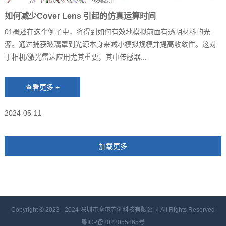
如何减少Cover Lens 引起的仿真运算时间
01概述在这个例子中，将得到如何有效地模拟前面有透明材料的光
源。通过捕获玻璃罩到光源本身来减小模拟规模并提高收敛性。这对
于相机/激光雷达应用尤其重要，其中传感器...
2024-05-11
Copyright © 2023 - 2024
深圳市摩尔芯创科技有限公司 All Rights Reserved
粤ICP备2022055865号