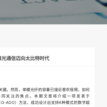
维光通信迈向太比特时代
的关键。然而，单模光纤的容量已接近香农极限，如何
共同关注的焦点。本期文章将介绍一项发表于
G-ADO）方法，成功设计出支持6种模式的数字超