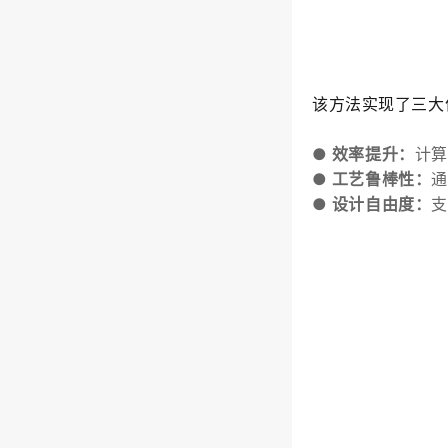
该方法实现了三大
●
效率提升
：
计算
●
工艺鲁棒性
：
通
●
设计自由度
：
支