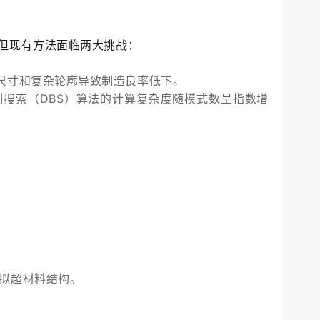
但现有方法面临两大挑战：
尺寸和复杂轮廓导致制造良率低下。
制搜索（DBS）算法的计算复杂度随模式数呈指数增
。
拟超材料结构。