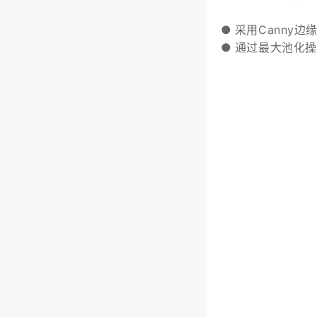
●
采用Canny
●
通过最大池化操