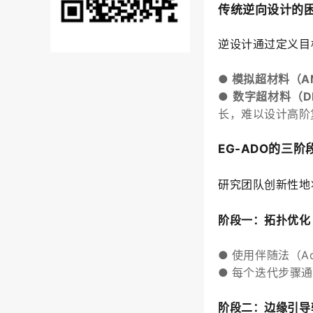
传统逆向设计的
逆设计通过定义目
●
模拟超材料（A
● 数字超材料（
长，难以设计高阶
EG-ADO的三阶
研究团队创新性地
阶段一：拓扑优化
●
使用伴随法（Ad
●
每个迭代步骤通
阶段二：边缘引导