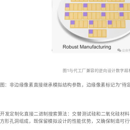
图1与代工厂兼容的逆向设计数字超
图：非边缘像素直接继承模拟结构参数，边缘像素标记为“待定（T
，开发定制化直接二进制搜索算法：交替测试硅和二氧化硅材
方形孔洞组成，既保留模拟设计的性能优势，又确保制造可行