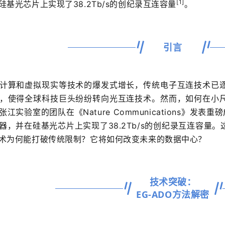
[1]
基光芯片上实现了38.2Tb/s的创纪录互连容量
。
引言
计算和虚拟现实等技术的爆发式增长，传统电子互连技术已
，使得全球科技巨头纷纷转向光互连技术。然而，如何在小
江实验室的团队在《Nature Communications》发
器，并在硅基光芯片上实现了38.2Tb/s的创纪录互连容量
术为何能打破传统限制？它将如何改变未来的数据中心？
技术突破：
EG-ADO方法解密