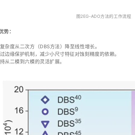
图2EG-ADO方法的工作流程
优势：
复杂度从二次方（DBS方法）降至线性增长。
过边缘保护机制，减少小尺寸特征对蚀刻精度的依赖。
持从二模到六模的灵活扩展。