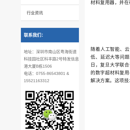
材料复用器，并在硅
行业资讯
联系我们：
随着人工智能、云
地址：深圳市南山区粤海街道
低、延迟大等问题
科技园社区科丰路2号特发信息
日，复旦大学联合张
港大厦B栋1506
的数字超材料复用
电话：0755-86543801 &
解决方案。这项技
15521163312