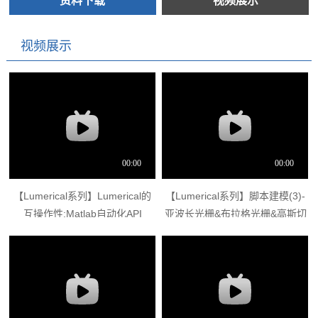
资料下载
视频展示
视频展示
【Lumerical系列】Lumerical的
【Lumerical系列】脚本建模(3)-
互操作性:Matlab自动化API
亚波长光栅&布拉格光栅&高斯切
趾光栅