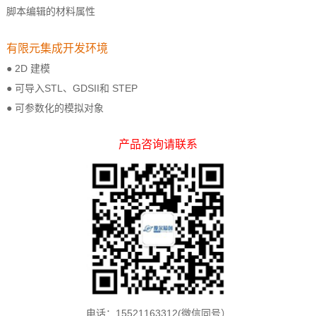
脚本编辑的材料属性
有限元集成开发环境
● 2D 建模
● 可导入STL、GDSII和 STEP
● 可参数化的模拟对象
产品咨询请联系
电话：15521163312(微信同号）