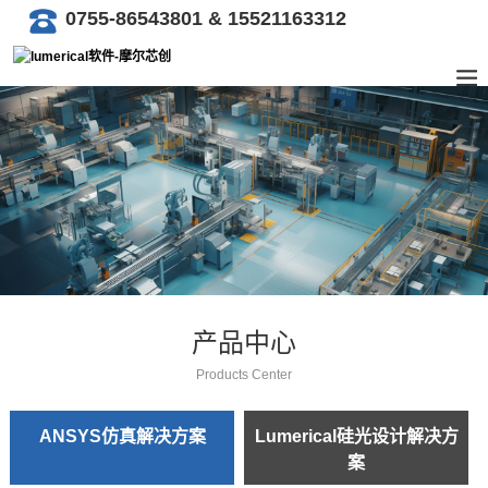
0755-86543801 & 15521163312
产品中心
Products Center
ANSYS仿真解决方案
Lumerical硅光设计解决方
案