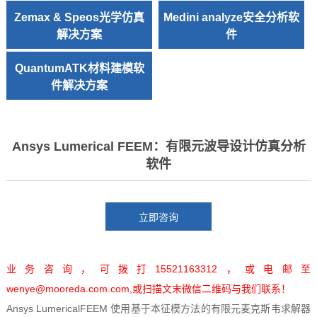
Zemax & Speos光学仿真
Medini analyze安全分析软
解决方案
件
QuantumATK材料建模软
件解决方案
Ansys Lumerical FEEM：有限元波导设计仿真分析
软件
业务咨询，可拨打15521163312，或电邮至
wenye@mooreda.com.com,或扫描文末微信二维码与我们联系！
Ansys LumericalFEEM 使用基于本征模方法的有限元麦克斯韦求解器