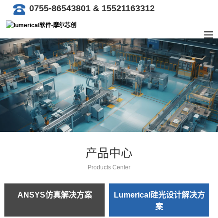
0755-86543801 & 15521163312
产品中心
Products Center
ANSYS仿真解决方案
Lumerical硅光设计解决方
案