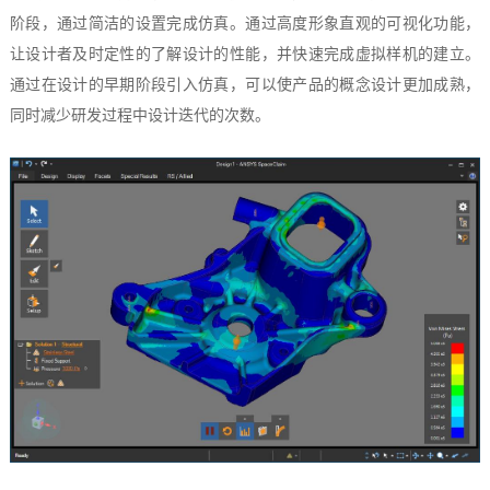
阶段，通过简洁的设置完成仿真。通过高度形象直观的可视化功能，
让设计者及时定性的了解设计的性能，并快速完成虚拟样机的建立。
通过在设计的早期阶段引入仿真，可以使产品的概念设计更加成熟，
同时减少研发过程中设计迭代的次数。