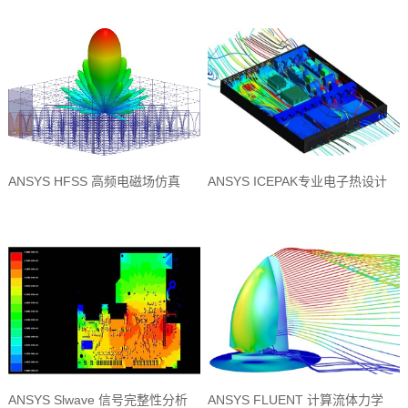
ANSYS HFSS 高频电磁场仿真
ANSYS ICEPAK专业电子热设计
ANSYS Slwave 信号完整性分析
ANSYS FLUENT 计算流体力学