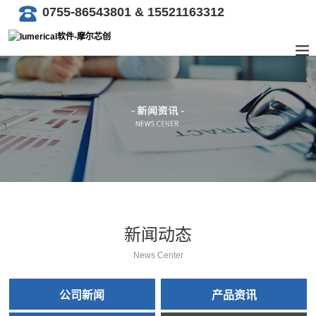
0755-86543801 & 15521163312
新闻动态
News Center
公司新闻
产品资讯