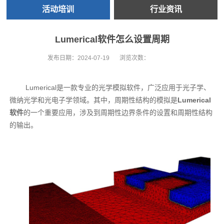
活动培训
行业资讯
Lumerical软件怎么设置周期
发布日期：
2024-07-19
浏览次数：
Lumerical是一款专业的光学模拟软件，广泛应用于光子学、
微纳光学和光电子学领域。其中，周期性结构的模拟是
Lumerical
软件
的一个重要应用，涉及到周期性边界条件的设置和周期性结构
的输出。