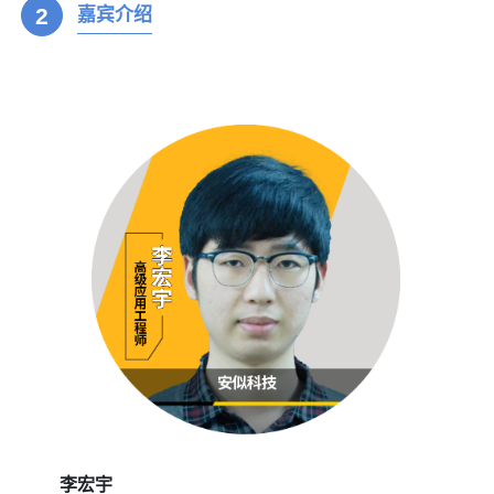
2
嘉宾介绍
李宏宇