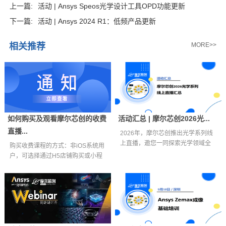
上一篇:
活动 | Ansys Speos光学设计工具OPD功能更新
下一篇:
活动 | Ansys 2024 R1：低频产品更新
相关推荐
MORE>>
如何购买及观看摩尔芯创的收费
活动汇总 | 摩尔芯创2026光...
直播...
2026年，摩尔芯创推出光学系列线
上直播，邀您一同探索光学领域全
购买收费课程的方式：非iOS系统用
新视界。...
户，可选择通过H5店铺购买或小程
序购买...