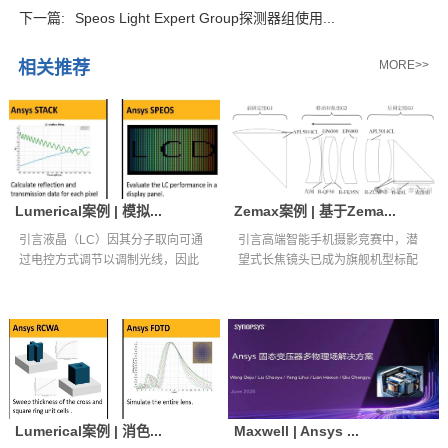
下一篇:
Speos Light Expert Group探测器组使用...
相关推荐
MORE>>
Lumerical案例 | 模拟...
Zemax案例 | 基于Zema...
引言液晶（LC）因其分子取向可通
引言高端智能手机摄影竞赛中，潜
过电控方式调节以调制光线，因此
望式长焦镜头已成为旗舰机型标配
被广泛应用...
核心光学组件...
Lumerical案例 | 消色...
Maxwell | Ansys ...