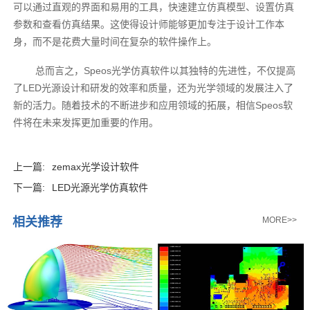
可以通过直观的界面和易用的工具，快速建立仿真模型、设置仿真
参数和查看仿真结果。这使得设计师能够更加专注于设计工作本
身，而不是花费大量时间在复杂的软件操作上。
总而言之，Speos光学仿真软件以其独特的先进性，不仅提高
了LED光源设计和研发的效率和质量，还为光学领域的发展注入了
新的活力。随着技术的不断进步和应用领域的拓展，相信Speos软
件将在未来发挥更加重要的作用。‍
上一篇:
zemax光学设计软件
下一篇:
LED光源光学仿真软件
相关推荐
MORE>>