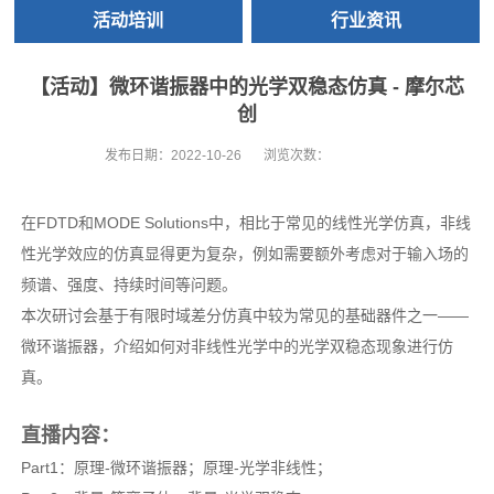
活动培训
行业资讯
【活动】微环谐振器中的光学双稳态仿真 - 摩尔芯
创
发布日期：
2022-10-26
浏览次数：
在FDTD和MODE Solutions中，相比于常见的线性光学仿真，非线
性光学效应的仿真显得更为复杂，例如需要额外考虑对于输入场的
频谱、强度、持续时间等问题。
本次研讨会基于有限时域差分仿真中较为常见的基础器件之一——
微环谐振器，介绍如何对非线性光学中的光学双稳态现象进行仿
真。
直播内容：
Part1：原理-微环谐振器；原理-光学非线性；