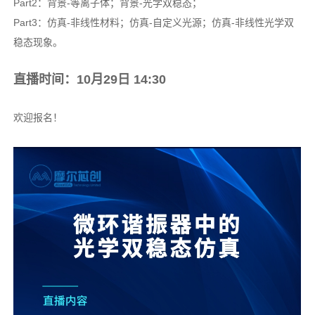
Part2：背景-等离子体；背景-光学双稳态；
Part3：仿真-非线性材料；仿真-自定义光源；仿真-非线性光学双
稳态现象。
直播时间：10月29日 14:30
欢迎报名！