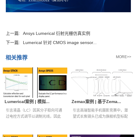
上一篇:
Ansys Lumerical 衍射光栅仿真实例
下一篇:
Lumerical 针对 CMOS image sensor...
相关推荐
MORE>>
Lumerical案例 | 模拟...
Zemax案例 | 基于Zema...
引言液晶（LC）因其分子取向可通
引言高端智能手机摄影竞赛中，潜
过电控方式调节以调制光线，因此
望式长焦镜头已成为旗舰机型标配
被广泛应用...
核心光学组件...