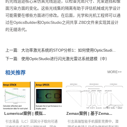
的光线追迹核心来仿真光线追迹，以检查光斑尺寸、光束遮挡和像
面污染方面的变化。这些光线集的隔离有助于评估机械或光学设计
可能需要在哪些方面进行修改。在后面，光学和光机工程师可以通
过在OpticsBuilder和OpticStudio之间共享.ZBD文件来实现其设计
的无缝迭代。
上一篇:
大功率激光系统的STOP分析1：如何使用OpticStudi...
下一篇:
使用OpticStudio进行闪光激光雷达系统建模（中）
相关推荐
MORE>>
Lumerical案例 | 模拟...
Zemax案例 | 基于Zema...
引言液晶（LC）因其分子取向可通
引言高端智能手机摄影竞赛中，潜