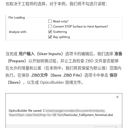
也取决于工程师的选择，对于本例，我们将不勾选只读框：
当完成
用户输入（User Inputs）
选项卡的编辑后，我们选择
准备
（Prepare）
以开始转换过程，并让工具检查 ZBD 文件是否能够
在允许的增量和公差（在本例中，我们将其保留为默认值）范围内
执行。在保存
.ZBD文件（Save .ZBD File）
选项卡中单击
保存
（Save）
，以生成 OpticsBuilder 就绪文件。