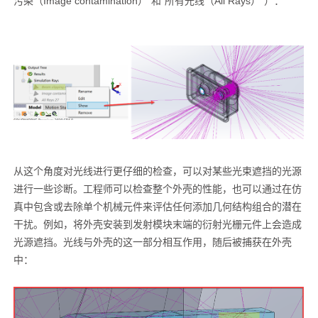
污染（Image contamination）”和“所有光线（All Rays）”）：
从这个角度对光线进行更仔细的检查，可以对某些光束遮挡的光源
进行一些诊断。工程师可以检查整个外壳的性能，也可以通过在仿
真中包含或去除单个机械元件来评估任何添加几何结构组合的潜在
干扰。例如，将外壳安装到发射模块末端的衍射光栅元件上会造成
光源遮挡。光线与外壳的这一部分相互作用，随后被捕获在外壳
中：