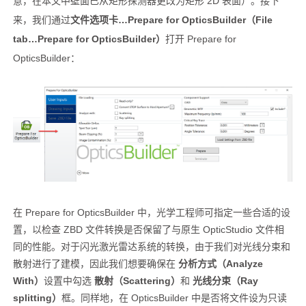
意，在本文中壁面已从矩形探测器更改为矩形 2D 表面）。接下
来，我们通过
文件选项卡…Prepare for OpticsBuilder（File
tab…Prepare for OpticsBuilder）
打开 Prepare for
OpticsBuilder：
在 Prepare for OpticsBuilder 中，光学工程师可指定一些合适的设
置，以检查 ZBD 文件转换是否保留了与原生 OpticStudio 文件相
同的性能。对于闪光激光雷达系统的转换，由于我们对光线分束和
散射进行了建模，因此我们想要确保在
分析方式（Analyze
With）
设置中勾选
散射（Scattering）
和
光线分束（Ray
splitting）
框。同样地，在 OpticsBuilder 中是否将文件设为只读