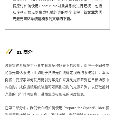
将探讨如何使用OpticStudio对此类系统进行建模，包括
从序列起始点到集成机械外壳的整个流程。
该文章为闪
光激光雷达系统建模系列文章的下篇。
01 简介
激光雷达系统在工业界中有着多种场景下的应用，对应于不同种类
的激光雷达系统（比如用于扫描元件或确定视野的系统等），本示
例将主要探索如何使用衍射光学元件来复制光源阵列在目标场景中
的投影。成像透镜系统随后可观察到投影的光源阵列，以获取投射
光线的飞行时间信息，进而生成投影点的深度信息。
在第三部分中，我们会介绍如何使用 Prepare for OpticsBuilder 将