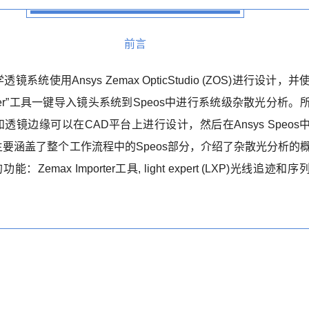
前言
系统使用Ansys Zemax OpticStudio (ZOS)进行设计，
mporter”工具一键导入镜头系统到Speos中进行系统级杂散光分析
透镜边缘可以在CAD平台上进行设计，然后在Ansys Speos
要涵盖了整个工作流程中的Speos部分，介绍了杂散光分析的
能：Zemax Importer工具, light expert (LXP)光线追迹和