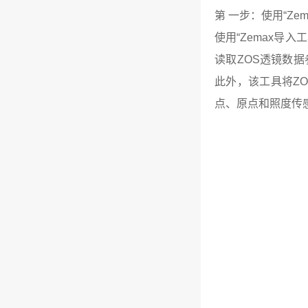
第 一步：使用“Zema
使用“Zemax导入
读取ZOS透镜数
此外，该工具将Z
点、原点和照度传