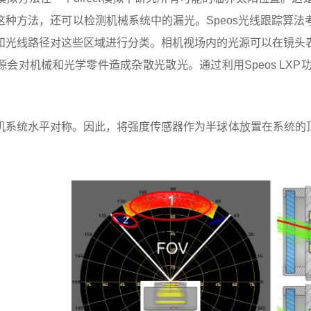
这种方法，还可以检测机械系统中的漏光。Speos光线跟踪算
和光线路径对这些区域进行分类。相机视场内的光源可以在镜头
源会对机械和光学零件造成杂散光散光。通过利用Speos LX
机系统水平对称。因此，将强度传感器作为半球体放置在系统的顶