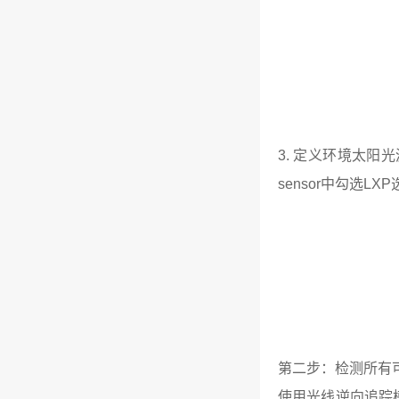
3. 定义环境太阳光源入
sensor中勾选LX
第二步：检测所有
使用光线逆向追踪模