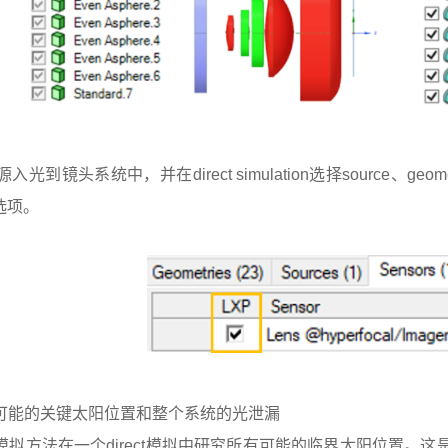
光到镜头系统中，并在direct simulation选择source、geomet
P选项。
可能的关键太阳位置和整个系统的光泄漏
拟方法在一个direct模拟中研究所有可能的临界太阳位置。这是