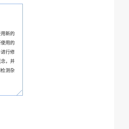
并使用新的
。所使用的
中进行修
概念，并
序列检测杂