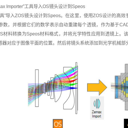
x Importer”工具导入OS镜头设计到Speos
工具”导入ZOS镜头设计到Speos。在这里，使用ZOS设计的高效手机
据参数，并根据它们的数学表示自动重建每个透镜，作为基于CAD
OS材料转换为Speos材料格式，并将光学特性应用到透镜上
感器对应于图像平面的位置。然后将镜头系统添加到光学机械部分(