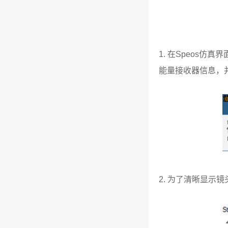
1. 在Speos仿
能量接收器信息，并
2. 为了清晰显示