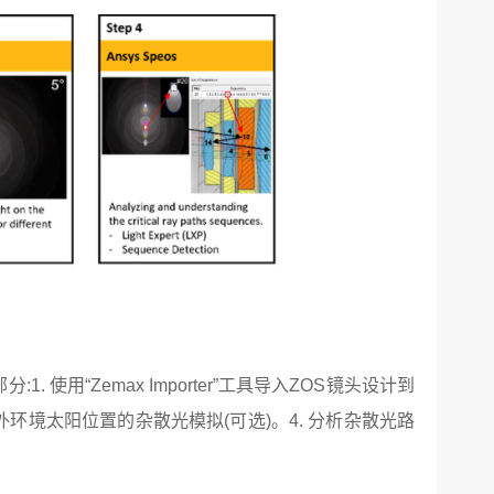
用“Zemax Importer”工具导入ZOS镜头设计到
外环境太阳位置的杂散光模拟(可选)。4. 分析杂散光路