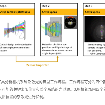
工具分析相机系统杂散光的典型工作流程。工作流程可分为四个部分:1. 使
检测所有可能的关键太阳位置和整个系统的光泄漏。3.相机视场内四个
太阳位置的杂散光进行抑制。