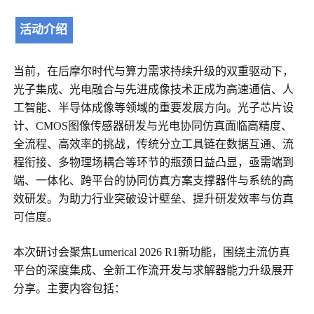
活动介绍
当前，在后摩尔时代与算力需求持续升级的双重驱动下，
光子集成、光电融合与先进成像技术正成为高速通信、人
工智能、半导体成像等领域的重要发展方向。光子芯片设
计、CMOS图像传感器研发与光电协同仿真面临高精度、
全流程、高效率的挑战，传统分立工具链在数据互通、流
程衔接、多物理场耦合等环节的瓶颈日益凸显，亟需端到
端、一体化、跨平台的协同仿真方案支撑器件与系统的高
效研发。为助力行业突破设计壁垒、提升研发效率与仿真
可信度。
本次研讨会聚焦Lumerical 2026 R1新功能，围绕主流仿真
平台的深度集成、全新工作流开发与求解器能力升级展开
分享。主要内容包括：