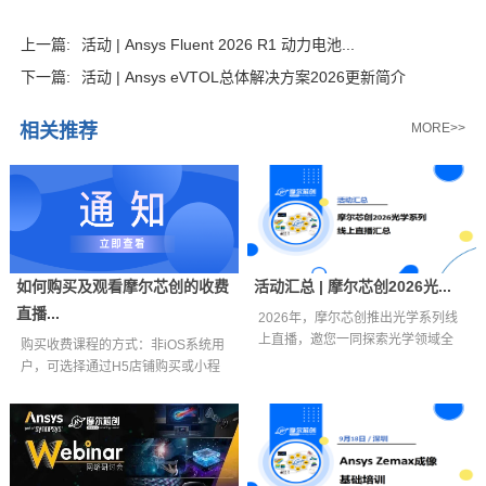
上一篇:
活动 | Ansys Fluent 2026 R1 动力电池...
下一篇:
活动 | Ansys eVTOL总体解决方案2026更新简介
相关推荐
MORE>>
如何购买及观看摩尔芯创的收费
活动汇总 | 摩尔芯创2026光...
直播...
2026年，摩尔芯创推出光学系列线
上直播，邀您一同探索光学领域全
购买收费课程的方式：非iOS系统用
新视界。...
户，可选择通过H5店铺购买或小程
序购买...