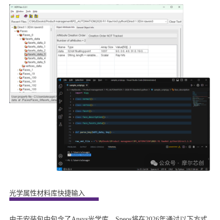
光学属性材料库快捷输入
由于安装包中包含了Ansys光学库，Speos将在2026年通过以下方式