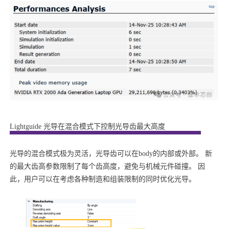
Lightguide 光导在混合模式下控制光导齿最大高度
光导的混合模式极为灵活，光导齿可以在body的内部或外部。 新
的最大齿高参数限制了每个齿高度，避免与机械元件碰撞。 因
此，用户可以在考虑各种制造和组装限制的同时优化光导。