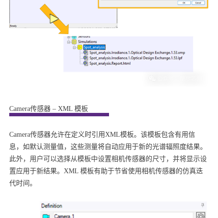
Camera传感器 – XML 模板
Camera传感器允许在定义时引用XML模板。该模板包含有用信
息，如默认测量值，这些测量将自动应用于新的光谱辐照度结果。
此外，用户可以选择从模板中设置相机传感器的尺寸，并将显示设
置应用于新结果。XML 模板有助于节省使用相机传感器的仿真迭
代时间。