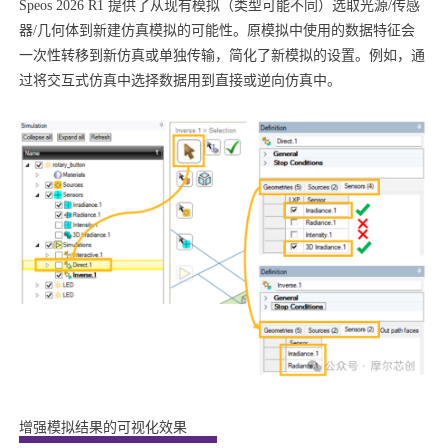
Speos 2026 R1 提供了从现有模拟（类型可能不同）选取光源/传感
器/几何体到新建仿真模拟的可能性。原模拟中使用的数据特征会
一次性转移到新仿真或单独传输，简化了新模拟的设置。例如，通
过将交互式仿真中选择数据用到直接或逆向仿真中。
增强模拟结果的可视化效果