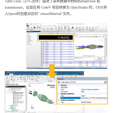
Table Glass（ZTG文件）描述了采样数据中材料的dispersion 和
transmission，出现在将 CodeV 项目转换为 OpticStudio 时，ODX导
入Speos时创建对应的“.zemaxMaterial”文件。