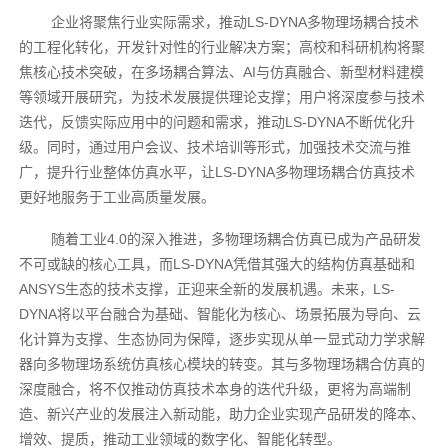
企业将聚焦行业实际需求，推动LS-DYNA多物理场耦合技术
的工程化转化，开发针对性的行业解决方案；高校和科研机构将聚
焦核心技术突破，在多场耦合算法、AI与仿真融合、新型材料建模
等领域开展研究，为技术发展提供理论支撑；用户将深度参与技术
迭代，反馈实际应用中的问题和需求，推动LS-DYNA不断优化升
级。同时，通过用户会议、技术培训等形式，加强技术交流与推
广，提升行业整体仿真水平，让LS-DYNA多物理场耦合仿真技术
更好地服务于工业高质量发展。
随着工业4.0的深入推进，多物理场耦合仿真已成为产品研发
不可或缺的核心工具，而LS-DYNA凭借其强大的结构仿真基础和
ANSYS生态的技术支撑，正迎来全新的发展机遇。未来，LS-
DYNA将以平台融合为基础、智能化为核心、场景拓展为导向、云
化计算为支撑、生态协同为保障，逐步实现从单一显式动力学求解
器向多物理场系统仿真核心模块的转变。其与多物理场耦合仿真的
深度融合，将不仅推动仿真技术本身的迭代升级，更将为高端制
造、新兴产业的发展注入新动能，助力企业实现产品研发的降本、
增效、提质，推动工业领域的数字化、智能化转型。