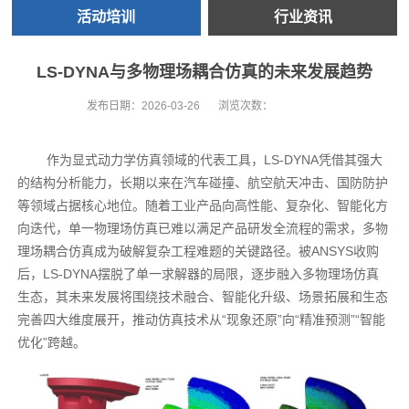
活动培训
行业资讯
LS-DYNA与多物理场耦合仿真的未来发展趋势
发布日期：
2026-03-26
浏览次数：
作为显式动力学仿真领域的代表工具，LS-DYNA凭借其强大
的结构分析能力，长期以来在汽车碰撞、航空航天冲击、国防防护
等领域占据核心地位。随着工业产品向高性能、复杂化、智能化方
向迭代，单一物理场仿真已难以满足产品研发全流程的需求，多物
理场耦合仿真成为破解复杂工程难题的关键路径。被ANSYS收购
后，LS-DYNA摆脱了单一求解器的局限，逐步融入多物理场仿真
生态，其未来发展将围绕技术融合、智能化升级、场景拓展和生态
完善四大维度展开，推动仿真技术从“现象还原”向“精准预测”“智能
优化”跨越。