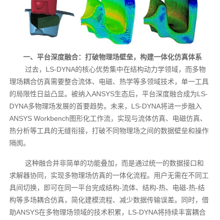
一、平台深度融合：打破物理场壁垒，构建一体化仿真体系
过去，LS-DYNA的核心优势集中在结构动力学领域，而多物
理场耦合仿真需要整合流体、电磁、热学等多领域技术，单一工具
的局限性日益凸显。被纳入ANSYS生态后，平台深度融合成为LS-
DYNA多物理场发展的首要趋势。未来，LS-DYNA将进一步融入
ANSYS Workbench图形化工作流，实现与流体仿真、电磁仿真、
热分析等工具的无缝衔接，打破不同物理场之间的数据壁垒和操作
隔阂。
这种融合并非简单的功能叠加，而是通过统一的数据接口和
求解器协同，实现多物理场仿真的一体化流程。用户无需在不同工
具间切换，即可在同一平台完成结构-流体、结构-热、电磁-热-结
构等多场耦合仿真，简化建模流程、减少数据传输误差。同时，借
助ANSYS在多物理场领域的技术积累，LS-DYNA将持续丰富耦合