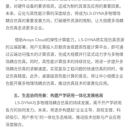
量，对硬件设备的要求极高，这成为制约其普及应用的重要因素。
未来，云化与高性能计算的深度结合，将成为LS-DYNA多物理场
耦合仿真的重要发展方向，打破硬件资源的限制，让大规模多场耦
合仿真走进更多企业。
借助Ansys Cloud的弹性计算能力，LS-DYNA将实现仿真资源
的云端部署，用户无需投入巨额资金搭建高性能计算平台，即可通
过云端访问强大的计算资源，完成大规模并行显式动力学与多物理
场耦合仿真。同时，高性能计算技术的持续优化，将进一步提升多
场耦合仿真的求解速度，实现复杂工程问题的快速仿真的同时，保
证仿真精度。此外，桌面级高性能计算的普及，将让中小规模企业
也能开展多物理场耦合仿真，推动仿真技术的普惠化应用。
五、生态协同完善：构建产学研用一体化发展格局
LS-DYNA与多物理场耦合仿真的持续发展，离不开产学研用
各方的协同发力。未来，将逐步构建起“企业主导、高校支撑、科
研指引、用户参与”的一体化生态格局，推动技术创新与产业应用
深度融合。