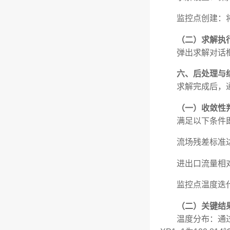
监控点创建：
（二）求解执
弹出求解对话
六、后处理与
求解完成后，
（一）收敛性
满足以下条件
流场残差标准达
进出口流量相
监控点温度迭
（二）关键结
温度分布：通