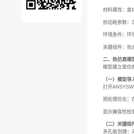
材料属性：盒体
热功耗参数：芯
环境条件：环
关键组件：包
二、热仿真模
模型建立是仿
（一）模型导
打开ANSYSW
预处理优化：
显示兼容性检查
（二）关键组
多孔板创建：