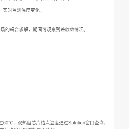
，实时监测温度变化。
度场的耦合求解，期间可观察残差收敛情况。
：
60℃，双热阻芯片结点温度通过Solution窗口查询，