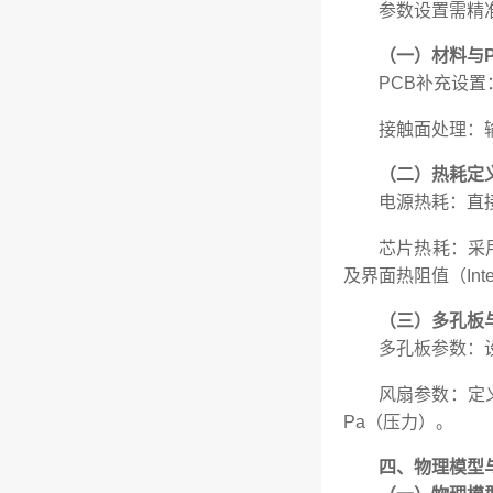
参数设置需精
（一）材料与P
PCB补充设
接触面处理：
（二）热耗定
电源热耗：直接
芯片热耗：采用
及界面热阻值（Inte
（三）多孔板
多孔板参数：设
风扇参数：定义
Pa（压力）。
四、物理模型