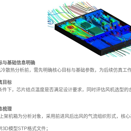
标与基础信息明确
AK风冷散热分析前，需先明确核心目标与基础参数，为后续仿真工
真目标
条件下，芯片结点温度是否满足设计要求，同时评估风机选型的
息梳理
准上架机箱为分析对象，采用前进风后出风的气流组织形式，核心
3D模型STP格式文件；