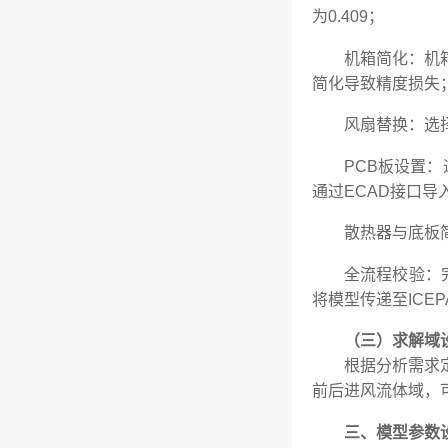
为0.409；
机箱简化：机
简化导致精度损失
风扇替换：选
PCB板设置：
通过ECAD接口
散热器与底板
全流程校验：
将模型传递至ICEP
（三）求解域
根据分析需求
前后进风流体域，
三、模型参数