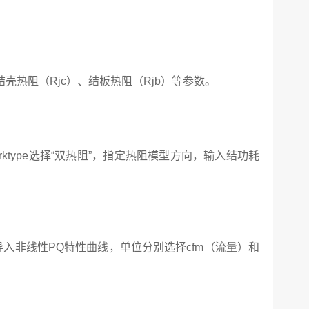
热阻（Rjc）、结板热阻（Rjb）等参数。
rktype选择“双热阻”，指定热阻模型方向，输入结功耗
；
导入非线性PQ特性曲线，单位分别选择cfm（流量）和