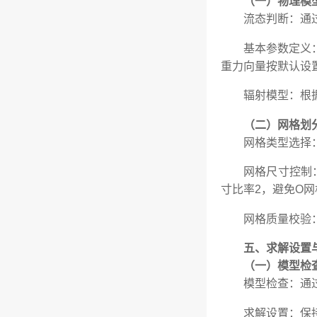
（一）物理模
流态判断：通
基本参数定义
重力向量按默认设置（9
辐射模型：根
（二）网格划
网格类型选择
网格尺寸控制：
寸比率2，避免O网
网格质量校验
五、求解设置
（一）模型检
模型检查：通
求解设置：保持