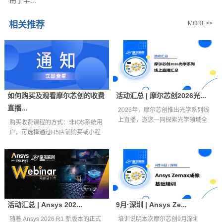
相关推荐
MORE>>
如何购买及观看摩尔芯创的收费
活动汇总 | 摩尔芯创2026光...
直播...
2026年，摩尔芯创推出光学系列线
上直播，邀您一同探索光学领域全
购买收费课程的方式：非iOS系统用
新视界。...
户，可选择通过H5店铺购买或小程
序购买...
活动汇总 | Ansys 202...
9月·深圳 | Ansys Ze...
随着 Ansys 2026 R1 新版本的正式
培训说明本次摩尔芯创9月深圳