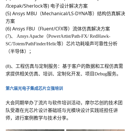
/Icepak/Sherlock等) 电子设计解决方案
(5) Ansys MBU（Mechanical/LS-DYNA等）结构仿真解决
方案
(6) Ansys FBU（Fluent/CFX等）流体仿真解决方案
(7)、 Ansys Apache（PowerArtist/Path-FX/ RedHawk-
SC/Totem/PathFinder/Helic等）芯片功耗噪声可靠性分析
（半导体）；
(8)、工程仿真与定制服务：基于客户的数据和工程仿真需
求提供相关仿真、培训、定制化开发、项目Debug服务。
第六届光电子集成芯片立强培训
大会同期举办了流片与软件培训活动，摩尔芯创的技术团
队受邀在光芯片设计基础班与光模块设计实践班担任讲
师，进行案例教学与技术分享。