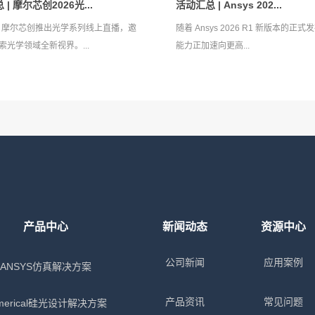
| 摩尔芯创2026光...
活动汇总 | Ansys 202...
年，摩尔芯创推出光学系列线上直播，邀
随着 Ansys 2026 R1 新版本的正
索光学领域全新视界。...
能力正加速向更高...
产品中心
新闻动态
资源中心
公司新闻
应用案例
ANSYS仿真解决方案
产品资讯
常见问题
merical硅光设计解决方案