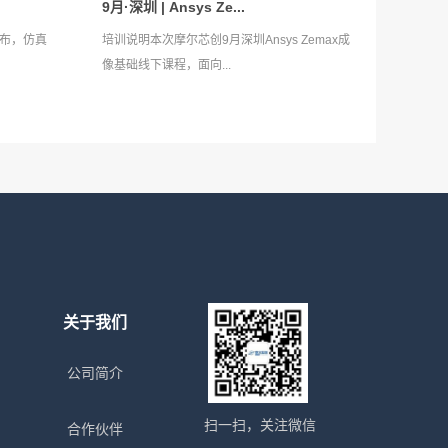
9月·深圳 | Ansys Ze...
式发布，仿真
培训说明本次摩尔芯创9月深圳Ansys Zemax成
像基础线下课程，面向...
关于我们
公司简介
扫一扫，关注微信
合作伙伴