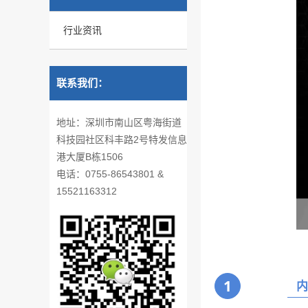
行业资讯
联系我们：
地址：深圳市南山区粤海街道
科技园社区科丰路2号特发信息
港大厦B栋1506
电话：0755-86543801 &
15521163312
1