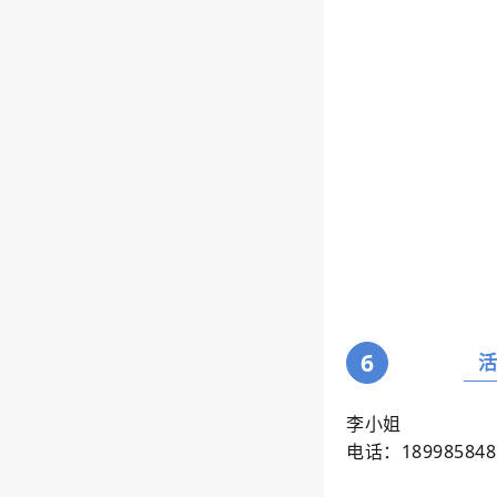
6
李小姐
电话：189985848