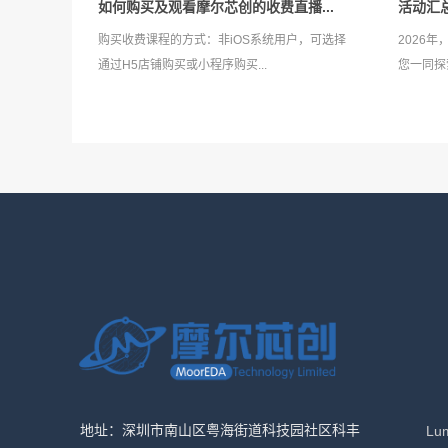
如何购买及观看摩尔芯创的收费直播...
活动汇总 
购买收费课程的方式：非iOS系统用户，可选择
2026
通过H5店铺购买或小程序购买...
您一同探
地址：深圳市南山区粤海街道科技园社区科丰
Lu