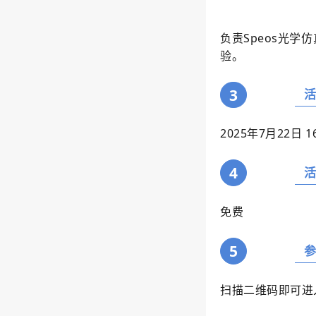
负责Speos光
验
。
3
2025年7月22日
1
4
免费
5
扫描二维码即可进