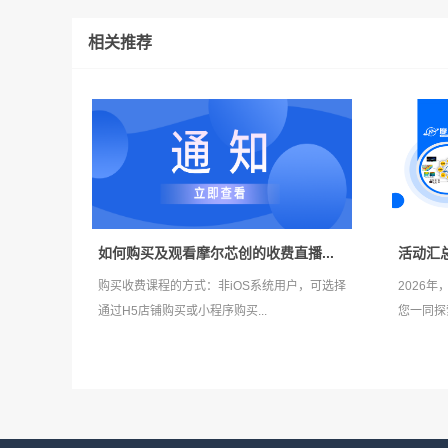
相关推荐
如何购买及观看摩尔芯创的收费直播...
活动汇总 
购买收费课程的方式：非iOS系统用户，可选择
2026
通过H5店铺购买或小程序购买...
您一同探