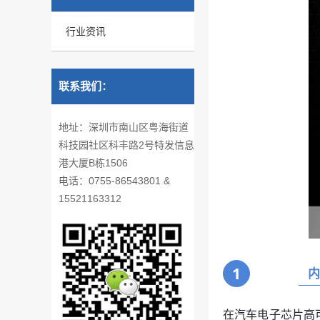
行业资讯
联系我们：
地址：深圳市南山区粤海街道
科技园社区科丰路2号特发信息
港大厦B栋1506
电话：0755-86543801 &
15521163312
1
在汽车电子芯片高可靠