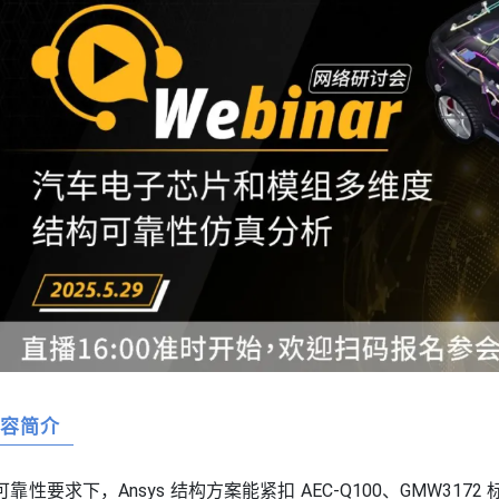
内容简介
性要求下，Ansys 结构方案能紧扣 AEC-Q100、GMW31