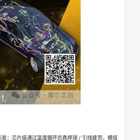
72 标准：芯片级通过温度循环仿真焊球 / 引线疲劳，模组