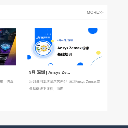
MORE>>
9月·深圳 | Ansys Ze...
式发布，仿真
培训说明本次摩尔芯创9月深圳Ansys Zemax成
像基础线下课程，面向...