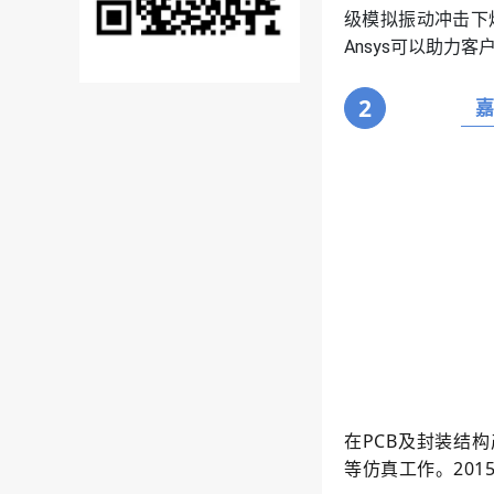
级模拟振动冲击下
Ansys可以助
2
在PCB及封装结
等仿真工作。2015