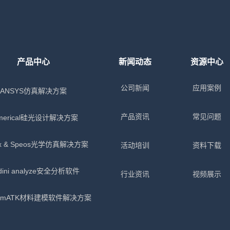
产品中心
新闻动态
资源中心
公司新闻
应用案例
ANSYS仿真解决方案
产品资讯
常见问题
merical硅光设计解决方案
x & Speos光学仿真解决方案
活动培训
资料下载
dini analyze安全分析软件
行业资讯
视频展示
tumATK材料建模软件解决方案