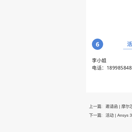
6
李小姐
电话：189985848
上一篇:
邀请函 | 摩
下一篇:
活动 | Ansys