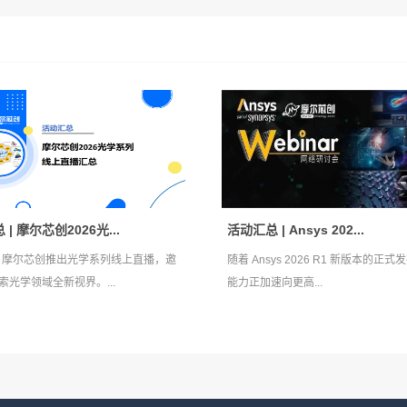
| 摩尔芯创2026光...
活动汇总 | Ansys 202...
年，摩尔芯创推出光学系列线上直播，邀
随着 Ansys 2026 R1 新版本的正
索光学领域全新视界。...
能力正加速向更高...