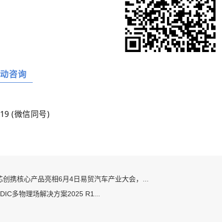
活动咨询
19 (微信同号)
尔芯创携核心产品亮相6月4日易贸汽车产业大会，...
 3DIC多物理场解决方案2025 R1...