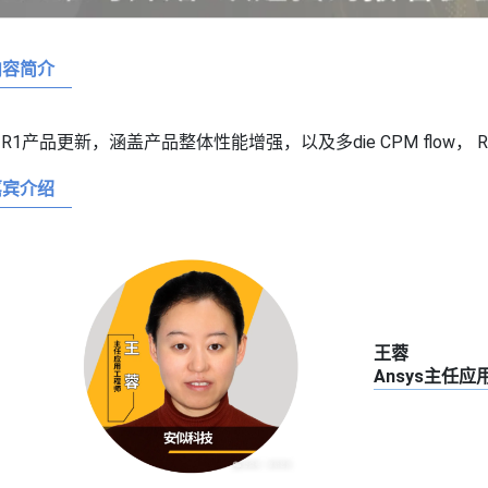
内容简介
025 R1产品更新，涵盖产品整体性能增强，以及多die CPM flow， ROM
嘉宾介绍
王蓉
Ansys主任