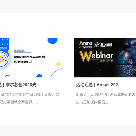
| 摩尔芯创2026光...
活动汇总 | Ansys 202...
年，摩尔芯创推出光学系列线上直播，邀
随着 Ansys 2026 R1 新版本的正
索光学领域全新视界。...
能力正加速向更高...