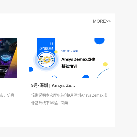
MORE>>
9月·深圳 | Ansys Ze...
式发布，仿真
培训说明本次摩尔芯创9月深圳Ansys Zemax成
像基础线下课程，面向...