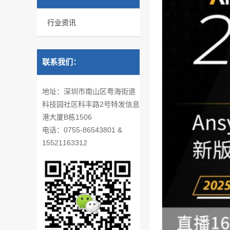
行业资讯
联系我们：
地址：深圳市南山区粤海街道
科技园社区科丰路2号特发信息
港大厦B栋1506
电话：0755-86543801 &
15521163312