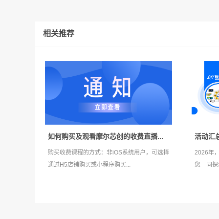
相关推荐
如何购买及观看摩尔芯创的收费直播...
活动汇总 
购买收费课程的方式：非iOS系统用户，可选择
2026
通过H5店铺购买或小程序购买...
您一同探