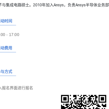
集成电路硕士。2010年加入Ansys，负责Ansys半导体业务部RedH
活动时间
:00 - 17:00
活动费用
参与方式
入报名界面进行报名