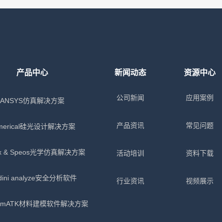
产品中心
新闻动态
资源中心
公司新闻
应用案例
ANSYS仿真解决方案
产品资讯
常见问题
merical硅光设计解决方案
x & Speos光学仿真解决方案
活动培训
资料下载
dini analyze安全分析软件
行业资讯
视频展示
tumATK材料建模软件解决方案