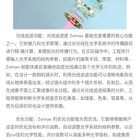
光线追迹功能：光线追迹是 Zemax 基础也是重要的核心功能
之一。它依据几何光学原理，通过对光线在光学系统中的传播路径
进行精 确计算，来模拟光的传播行为。在实际操作中，工程师只
需输入光学系统的结构参数，如镜片的曲率半径、厚度、材料等，
Zemax 就能快速且准确地追迹光线通过各个光学元件的轨迹。例
如，在设计一款相机镜头时，利用光线追迹功能可以清晰地看到光
线从物体表面出发，经过镜头组中的多个镜片折射、反射后，从而
在成像平面上汇聚成像的全过程。通过对光线追迹结果的分析，工
程师能够判断光学系统是否存在像差，如球差、色差、彗差等，从
而为后续的优化设计提供依据。
优化功能：Zemax 的优化功能强大而灵活。它能够根据用户
设定的优化目标和评价函数，自动调整光学系统的结构参数，以达
到zui佳的光学性能。评价函数可以涵盖多种光学指标，如成像质