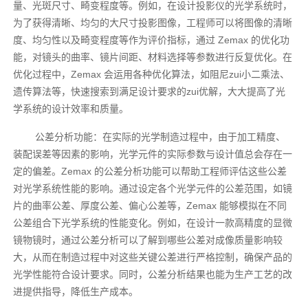
量、光斑尺寸、畸变程度等。例如，在设计投影仪的光学系统时，
为了获得清晰、均匀的大尺寸投影图像，工程师可以将图像的清晰
度、均匀性以及畸变程度等作为评价指标，通过 Zemax 的优化功
能，对镜头的曲率、镜片间距、材料选择等参数进行反复优化。在
优化过程中，Zemax 会运用各种优化算法，如阻尼zui小二乘法、
遗传算法等，快速搜索到满足设计要求的zui优解，大大提高了光
学系统的设计效率和质量。
公差分析功能：在实际的光学制造过程中，由于加工精度、
装配误差等因素的影响，光学元件的实际参数与设计值总会存在一
定的偏差。Zemax 的公差分析功能可以帮助工程师评估这些公差
对光学系统性能的影响。通过设定各个光学元件的公差范围，如镜
片的曲率公差、厚度公差、偏心公差等，Zemax 能够模拟在不同
公差组合下光学系统的性能变化。例如，在设计一款高精度的显微
镜物镜时，通过公差分析可以了解到哪些公差对成像质量影响较
大，从而在制造过程中对这些关键公差进行严格控制，确保产品的
光学性能符合设计要求。同时，公差分析结果也能为生产工艺的改
进提供指导，降低生产成本。